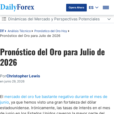
ES
Opera Ahora
Tabla de contenidos
Dinámicas del Mercado y Perspectivas Potenciales
Dinámicas del Mercado y Perspectivas Potenciales
Análisis Técnico
Pronóstico del Oro Hoy
DF
Pronóstico del Oro para Julio de 2026
Pronóstico del Oro para Julio de
2026
Por
Christopher Lewis
en junio 29, 2026
El
mercado del oro fue bastante negativo durante el mes de
junio
, ya que hemos visto una gran fortaleza del dólar
estadounidense. Irónicamente, las tasas de interés en el mes
de junio en los Estados Unidos cayeron la mayor parte del