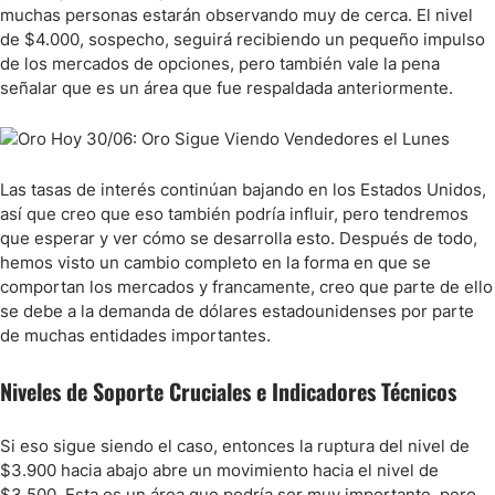
muchas personas estarán observando muy de cerca. El nivel
de $4.000, sospecho, seguirá recibiendo un pequeño impulso
de los mercados de opciones, pero también vale la pena
señalar que es un área que fue respaldada anteriormente.
Las tasas de interés continúan bajando en los Estados Unidos,
así que creo que eso también podría influir, pero tendremos
que esperar y ver cómo se desarrolla esto. Después de todo,
hemos visto un cambio completo en la forma en que se
comportan los mercados y francamente, creo que parte de ello
se debe a la demanda de dólares estadounidenses por parte
de muchas entidades importantes.
Niveles de Soporte Cruciales e Indicadores Técnicos
Si eso sigue siendo el caso, entonces la ruptura del nivel de
$3.900 hacia abajo abre un movimiento hacia el nivel de
$3.500. Esta es un área que podría ser muy importante, pero