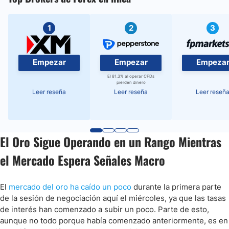
1
2
3
Empezar
Empezar
Empeza
El 81.3% al operar CFDs
pierden dinero
Leer reseña
Leer reseña
Leer reseñ
El Oro Sigue Operando en un Rango Mientras
el Mercado Espera Señales Macro
El
mercado del oro ha caído un poco
durante la primera parte
de la sesión de negociación aquí el miércoles, ya que las tasas
de interés han comenzado a subir un poco. Parte de esto,
aunque no todo porque había comenzado anteriormente, es en