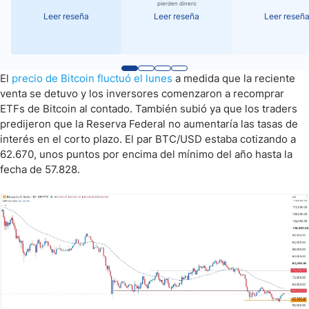
pierden dinero
Leer reseña
Leer reseña
Leer reseñ
El
precio de Bitcoin fluctuó el lunes
a medida que la reciente
venta se detuvo y los inversores comenzaron a recomprar
ETFs de Bitcoin al contado. También subió ya que los traders
predijeron que la Reserva Federal no aumentaría las tasas de
interés en el corto plazo. El par BTC/USD estaba cotizando a
62.670, unos puntos por encima del mínimo del año hasta la
fecha de 57.828.