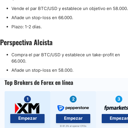
Vende el par BTC/USD y establece un objetivo en 58.000.
Añade un stop-loss en 66.000.
Plazo: 1-2 días.
Perspectiva Alcista
Compra el par BTC/USD y establece un take-profit en
66.000.
Añade un stop-loss en 58.000.
Top Brokers de Forex en línea
1
2
3
Empezar
Empezar
Empeza
El 81.3% al operar CFDs