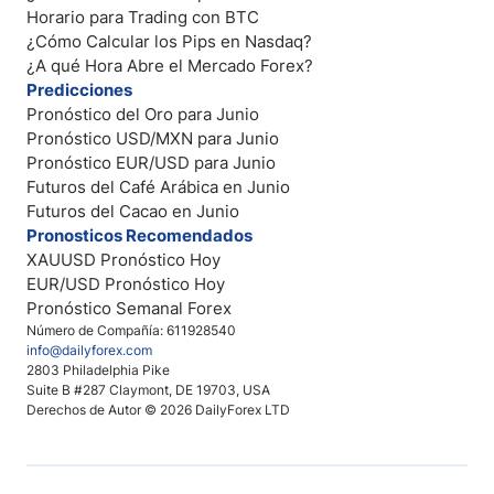
Horario para Trading con BTC
¿Cómo Calcular los Pips en Nasdaq?
¿A qué Hora Abre el Mercado Forex?
Predicciones
Pronóstico del Oro para Junio
Pronóstico USD/MXN para Junio
Pronóstico EUR/USD para Junio
Futuros del Café Arábica en Junio
Futuros del Cacao en Junio
Pronosticos Recomendados
XAUUSD Pronóstico Hoy
EUR/USD Pronóstico Hoy
Pronóstico Semanal Forex
Número de Compañía: 611928540
info@dailyforex.com
2803 Philadelphia Pike
Suite B #287 Claymont, DE 19703, USA
Derechos de Autor © 2026 DailyForex LTD