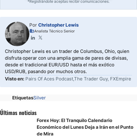
*Registrándote aceptas recibir comunicaciones.
Por
Christopher Lewis
Analista Técnico Senior
Christopher Lewis es un trader de Columbus, Ohio, quien
disfruta operar con una amplia gama de pares de divisas,
desde el tradicional EUR/USD hasta el más exótico
USD/RUB, pasando por muchos otros.
Visto en:
Pairs Of Aces Podcast,The Trader Guy, FXEmpire
Etiquetas
Silver
Últimas noticias
Forex Hoy: El Tranquilo Calendario
Económico del Lunes Deja a Irán en el Punto
de Mira