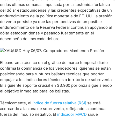
en las últimas semanas impulsada por la sostenida fortaleza
del dólar estadounidense y las crecientes expectativas de un
endurecimiento de la política monetaria de EE. UU. La presión
de venta persiste ya que las perspectivas de un posible
endurecimiento de la Reserva Federal continúan apoyando al
dólar estadounidense y pesando fuertemente en el
desempeño del mercado del oro.
El panorama técnico en el gráfico de marco temporal diario
confirma la dominancia de los vendedores, quienes se están
posicionando para rupturas bajistas técnicas que podrían
empujar a los indicadores técnicos a territorio de sobreventa.
El siguiente soporte crucial en $3.960 por onza sigue siendo
el objetivo inmediato para los bajistas.
Técnicamente, el
índice de fuerza relativa (RSI)
se está
acercando a la zona de sobreventa, reflejando la continua
fuerza del impulso negativo. El
indicador MACD
sigue