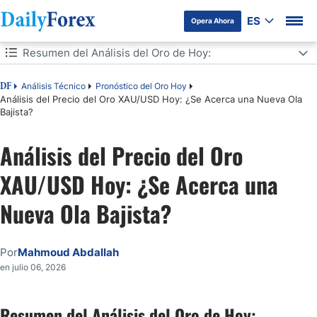
ES
Opera Ahora
Tabla de contenidos
Resumen del Análisis del Oro de Hoy:
Resumen del Análisis del Oro de Hoy:
Análisis Técnico
Pronóstico del Oro Hoy
DF
Análisis del Precio del Oro XAU/USD Hoy: ¿Se Acerca una Nueva Ola
Bajista?
Señales de Trading de Oro para Hoy:
Análisis del Precio del Oro
Análisis Técnico Diario del Oro/Dólar Estadounidense (XAU/USD):
XAU/USD Hoy: ¿Se Acerca una
Nueva Ola Bajista?
Por
Mahmoud Abdallah
en julio 06, 2026
Resumen del Análisis del Oro de Hoy: