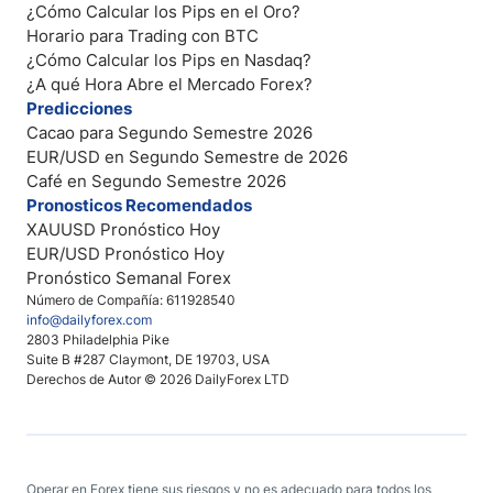
¿Cómo Calcular los Pips en el Oro?
Horario para Trading con BTC
¿Cómo Calcular los Pips en Nasdaq?
¿A qué Hora Abre el Mercado Forex?
Predicciones
Cacao para Segundo Semestre 2026
EUR/USD en Segundo Semestre de 2026
Café en Segundo Semestre 2026
Pronosticos Recomendados
XAUUSD Pronóstico Hoy
EUR/USD Pronóstico Hoy
Pronóstico Semanal Forex
Número de Compañía: 611928540
info@dailyforex.com
2803 Philadelphia Pike
Suite B #287 Claymont, DE 19703, USA
Derechos de Autor © 2026 DailyForex LTD
Operar en Forex tiene sus riesgos y no es adecuado para todos los