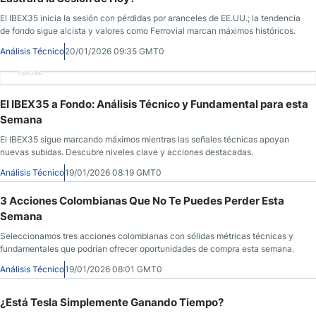
El IBEX35 inicia la sesión con pérdidas por aranceles de EE.UU.; la tendencia
de fondo sigue alcista y valores como Ferrovial marcan máximos históricos.
Análisis Técnico
20/01/2026 09:35 GMT0
Publicidad
El IBEX35 a Fondo: Análisis Técnico y Fundamental para esta
Semana
El IBEX35 sigue marcando máximos mientras las señales técnicas apoyan
nuevas subidas. Descubre niveles clave y acciones destacadas.
Análisis Técnico
19/01/2026 08:19 GMT0
3 Acciones Colombianas Que No Te Puedes Perder Esta
Semana
Seleccionamos tres acciones colombianas con sólidas métricas técnicas y
fundamentales que podrían ofrecer oportunidades de compra esta semana.
Análisis Técnico
19/01/2026 08:01 GMT0
¿Está Tesla Simplemente Ganando Tiempo?