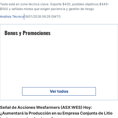
Tesla está en zona técnica clave. Soporte $420, posibles objetivos $445–
$500 y señales mixtas que exigen paciencia y gestión de riesgo.
Análisis Técnico
19/01/2026 06:29 GMT0
Bonos y Promociones
Ver todos
Señal de Acciones Wesfarmers (ASX:WES) Hoy:
¿Aumentará la Producción en su Empresa Conjunta de Litio