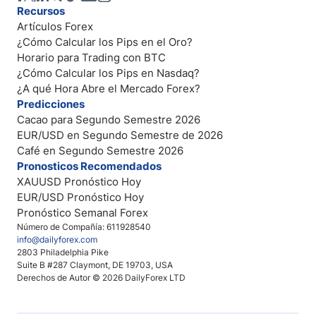
Recursos
Artículos Forex
¿Cómo Calcular los Pips en el Oro?
Horario para Trading con BTC
¿Cómo Calcular los Pips en Nasdaq?
¿A qué Hora Abre el Mercado Forex?
Predicciones
Cacao para Segundo Semestre 2026
EUR/USD en Segundo Semestre de 2026
Café en Segundo Semestre 2026
Pronosticos Recomendados
XAUUSD Pronóstico Hoy
EUR/USD Pronóstico Hoy
Pronóstico Semanal Forex
Número de Compañía: 611928540
info@dailyforex.com
2803 Philadelphia Pike
Suite B #287 Claymont, DE 19703, USA
Derechos de Autor © 2026 DailyForex LTD