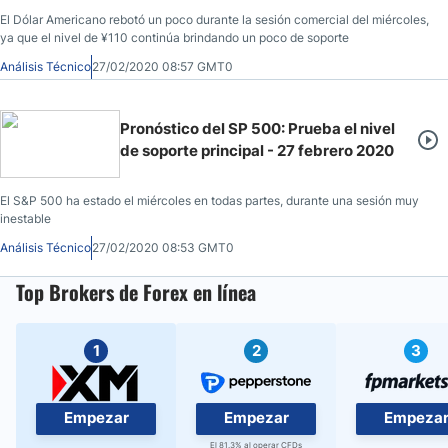
El Dólar Americano rebotó un poco durante la sesión comercial del miércoles,
ya que el nivel de ¥110 continúa brindando un poco de soporte
Análisis Técnico
27/02/2020 08:57 GMT0
Pronóstico del SP 500: Prueba el nivel
de soporte principal - 27 febrero 2020
El S&P 500 ha estado el miércoles en todas partes, durante una sesión muy
inestable
Análisis Técnico
27/02/2020 08:53 GMT0
Top Brokers de Forex en línea
1
2
3
Empezar
Empezar
Empeza
El 81.3% al operar CFDs