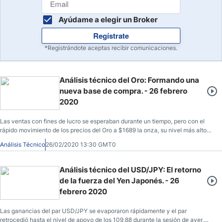
Ayúdame a elegir un Broker
Regístrate
*Registrándote aceptas recibir comunicaciones.
Análisis técnico del Oro: Formando una
nueva base de compra. - 26 febrero
2020
Las ventas con fines de lucro se esperaban durante un tiempo, pero con el
rápido movimiento de los precios del Oro a $1689 la onza, su nivel más alto
en siete años al comienzo de esta semana, era la mejor oportunidad para
Análisis Técnico
26/02/2020 13:30 GMT0
hacerlo.
Análisis técnico del USD/JPY: El retorno
de la fuerza del Yen Japonés. - 26
febrero 2020
Las ganancias del par USD/JPY se evaporaron rápidamente y el par
retrocedió hasta el nivel de apoyo de los 109,88 durante la sesión de ayer,