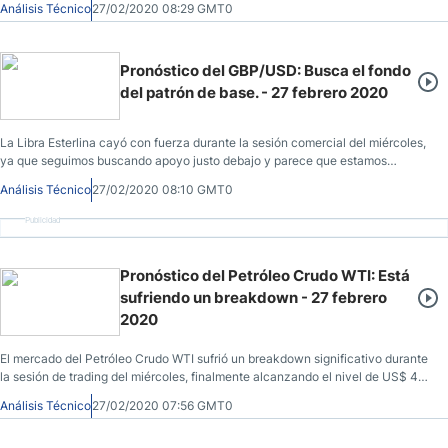
Análisis Técnico
27/02/2020 08:29 GMT0
Pronóstico del GBP/USD: Busca el fondo
del patrón de base. - 27 febrero 2020
La Libra Esterlina cayó con fuerza durante la sesión comercial del miércoles,
ya que seguimos buscando apoyo justo debajo y parece que estamos
tratando de formar algún tipo de patrón de base.
Análisis Técnico
27/02/2020 08:10 GMT0
Publicidad
Pronóstico del Petróleo Crudo WTI: Está
sufriendo un breakdown - 27 febrero
2020
El mercado del Petróleo Crudo WTI sufrió un breakdown significativo durante
la sesión de trading del miércoles, finalmente alcanzando el nivel de US$ 49
y aplastando toda esperanza de apoyo.
Análisis Técnico
27/02/2020 07:56 GMT0