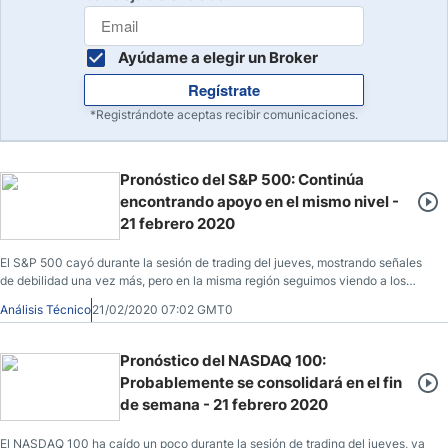
Ayúdame a elegir un Broker
Regístrate
*Registrándote aceptas recibir comunicaciones.
Pronóstico del S&P 500: Continúa
encontrando apoyo en el mismo nivel -
21 febrero 2020
El S&P 500 cayó durante la sesión de trading del jueves, mostrando señales
de debilidad una vez más, pero en la misma región seguimos viendo a los
compradores volver y levantar este mercado.
Análisis Técnico
21/02/2020 07:02 GMT0
Pronóstico del NASDAQ 100:
Probablemente se consolidará en el fin
de semana - 21 febrero 2020
El NASDAQ 100 ha caído un poco durante la sesión de trading del jueves, ya