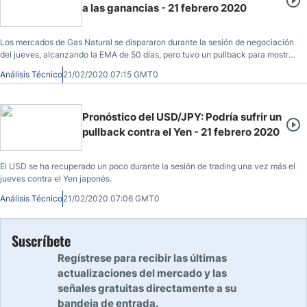
a las ganancias - 21 febrero 2020
Los mercados de Gas Natural se dispararon durante la sesión de negociación
del jueves, alcanzando la EMA de 50 días, pero tuvo un pullback para mostrar
señales de agotamiento.
Análisis Técnico
21/02/2020 07:15 GMT0
Pronóstico del USD/JPY: Podría sufrir un
pullback contra el Yen - 21 febrero 2020
El USD se ha recuperado un poco durante la sesión de trading una vez más el
jueves contra el Yen japonés.
Análisis Técnico
21/02/2020 07:06 GMT0
Suscríbete
Regístrese para recibir las últimas
actualizaciones del mercado y las
señales gratuitas directamente a su
bandeja de entrada.