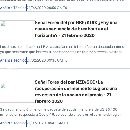
Banco Central Europeo destinada a debilitar el Euro.
Análisis Técnico
21/02/2020 09:56 GMT0
Señal Forex del par GBP/AUD: ¿Hay una
nueva secuencia de breakout en el
horizonte? - 21 febrero 2020
Los datos preliminares del PMI australiano de febrero fueron decepcionantes,
ya que mostraron que los tres subcomponentes en territorio recesivo estaban
por debajo del nivel de 50,0.
Análisis Técnico
21/02/2020 09:36 GMT0
Publicidad
Señal Forex del par NZD/SGD: La
recuperación del momento sugiere una
reversión de la acción del precio - 21
febrero 2020
Singapur anunció un enorme paquete de ayuda financiera de US $6.400
millones en respuesta a Covid-19, colocando al país en el camino de registrar
el mayor déficit presupuestario desde 1997.
Análisis Técnico
21/02/2020 08:43 GMT0