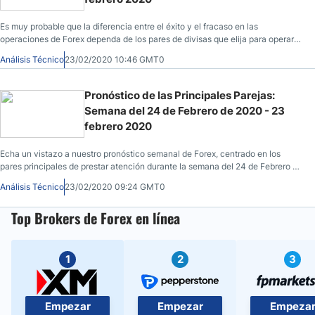
Es muy probable que la diferencia entre el éxito y el fracaso en las
operaciones de Forex dependa de los pares de divisas que elija para operar
cada semana
Análisis Técnico
23/02/2020 10:46 GMT0
Pronóstico de las Principales Parejas:
Semana del 24 de Febrero de 2020 - 23
febrero 2020
Echa un vistazo a nuestro pronóstico semanal de Forex, centrado en los
pares principales de prestar atención durante la semana del 24 de Febrero de
2020 aquí.
Análisis Técnico
23/02/2020 09:24 GMT0
Top Brokers de Forex en línea
1
2
3
Empezar
Empezar
Empeza