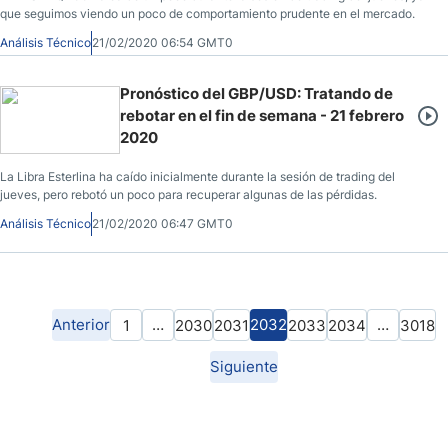
que seguimos viendo un poco de comportamiento prudente en el mercado.
Análisis Técnico
21/02/2020 06:54 GMT0
Pronóstico del GBP/USD: Tratando de
rebotar en el fin de semana - 21 febrero
2020
La Libra Esterlina ha caído inicialmente durante la sesión de trading del
jueves, pero rebotó un poco para recuperar algunas de las pérdidas.
Análisis Técnico
21/02/2020 06:47 GMT0
Anterior
…
2032
…
1
2030
2031
2033
2034
3018
Siguiente