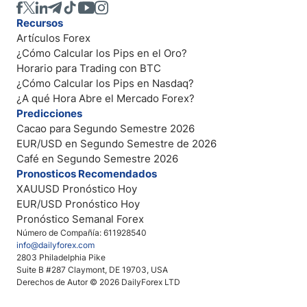
Recursos
Artículos Forex
¿Cómo Calcular los Pips en el Oro?
Horario para Trading con BTC
¿Cómo Calcular los Pips en Nasdaq?
¿A qué Hora Abre el Mercado Forex?
Predicciones
Cacao para Segundo Semestre 2026
EUR/USD en Segundo Semestre de 2026
Café en Segundo Semestre 2026
Pronosticos Recomendados
XAUUSD Pronóstico Hoy
EUR/USD Pronóstico Hoy
Pronóstico Semanal Forex
Número de Compañía: 611928540
info@dailyforex.com
2803 Philadelphia Pike
Suite B #287 Claymont, DE 19703, USA
Derechos de Autor © 2026 DailyForex LTD