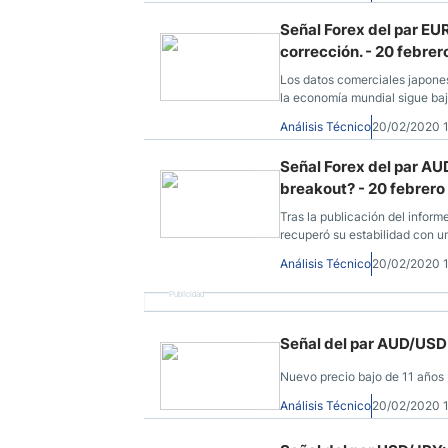
Señal Forex del par EUR
corrección. - 20 febre
Los datos comerciales japone
la economía mundial sigue baj
Análisis Técnico
20/02/2020 
Señal Forex del par AU
breakout? - 20 febrero
Tras la publicación del inform
recuperó su estabilidad con un
Análisis Técnico
20/02/2020 
Publicidad
Señal del par AUD/USD:
Nuevo precio bajo de 11 años
Análisis Técnico
20/02/2020 