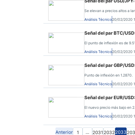
Señal del par USD/JPY:
Se elevan a precios altos a la
Análisis Técnico
20/02/2020 
Señal del par BTC/USD:
El punto de inflexión es de 9.5
Análisis Técnico
20/02/2020 
Señal del par GBP/USD:
Punto de inflexión en 1.2870.
Análisis Técnico
20/02/2020 
Señal del par EUR/USD:
El nuevo precio más bajo en 2
Análisis Técnico
20/02/2020 
Anterior
…
2033
1
2031
2032
20