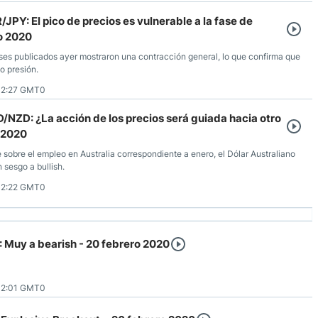
/JPY: El pico de precios es vulnerable a la fase de
ro 2020
ses publicados ayer mostraron una contracción general, lo que confirma que
o presión.
12:27 GMT0
D/NZD: ¿La acción de los precios será guiada hacia otro
 2020
e sobre el empleo en Australia correspondiente a enero, el Dólar Australiano
 sesgo a bullish.
12:22 GMT0
 Muy a bearish - 20 febrero 2020
12:01 GMT0