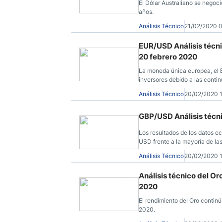
El Dólar Australiano se negoció
años.
Análisis Técnico
21/02/2020 
EUR/USD Análisis técnic
20 febrero 2020
La moneda única europea, el Eu
inversores debido a las conti
Alemania.
Análisis Técnico
20/02/2020 
GBP/USD Análisis técni
Los resultados de los datos ec
USD frente a la mayoría de la
Análisis Técnico
20/02/2020 
Análisis técnico del Oro
2020
El rendimiento del Oro contin
2020.