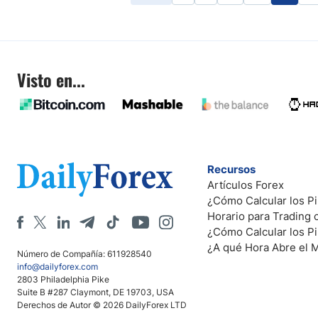
Visto en...
Recursos
Artículos Forex
¿Cómo Calcular los Pi
Horario para Trading
¿Cómo Calcular los P
¿A qué Hora Abre el 
Número de Compañía: 611928540
info@dailyforex.com
2803 Philadelphia Pike
Suite B #287 Claymont, DE 19703, USA
Derechos de Autor © 2026 DailyForex LTD