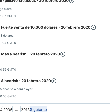
 Explosivo Breakout. - 20 febrero 2020
rgo plazo.
11:07 GMT0
 Fuerte venta de 10.300 dólares - 20 febrero 2020
18 dólares.
11:04 GMT0
 Más a bearish. - 20 febrero 2020
10:55 GMT0
 A bearish - 20 febrero 2020
.5 años se alcanzó ayer.
10:50 GMT0
…
Siguiente
34
2035
3018