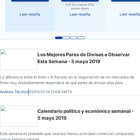
El 81.3% al operar CFDs
pierden dinero
Leer reseña
Leer reseña
Leer reseñ
Los Mejores Pares de Divisas a Observar
Esta Semana - 5 mayo 2019
La diferencia entre el éxito y el fracaso en la negociación de los mercados de
forex muy probablemente dependerá de qué pares de divisas elija para
negociar cada semana.
Análisis Técnico
05/05/2019 12:08 GMT0
Calendario político y económico semanal -
5 mayo 2019
Esta semana es probable que veamos menos actividad comercial comparado
con la semana pasada.