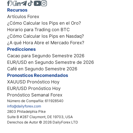
Recursos
Artículos Forex
¿Cómo Calcular los Pips en el Oro?
Horario para Trading con BTC
¿Cómo Calcular los Pips en Nasdaq?
¿A qué Hora Abre el Mercado Forex?
Predicciones
Cacao para Segundo Semestre 2026
EUR/USD en Segundo Semestre de 2026
Café en Segundo Semestre 2026
Pronosticos Recomendados
XAUUSD Pronóstico Hoy
EUR/USD Pronóstico Hoy
Pronóstico Semanal Forex
Número de Compañía: 611928540
info@dailyforex.com
2803 Philadelphia Pike
Suite B #287 Claymont, DE 19703, USA
Derechos de Autor © 2026 DailyForex LTD