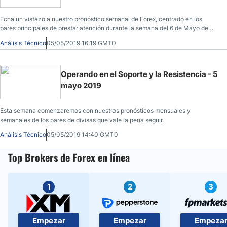
Echa un vistazo a nuestro pronóstico semanal de Forex, centrado en los
pares principales de prestar atención durante la semana del 6 de Mayo de
2019 aquí.
Análisis Técnico
05/05/2019 16:19 GMT0
Operando en el Soporte y la Resistencia - 5
mayo 2019
Esta semana comenzaremos con nuestros pronósticos mensuales y
semanales de los pares de divisas que vale la pena seguir.
Análisis Técnico
05/05/2019 14:40 GMT0
Top Brokers de Forex en línea
1
2
3
Empezar
Empezar
Empeza