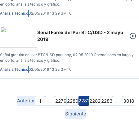
en corto, análisis técnico y gráfico.
Análisis Técnico
02/05/2019 13:29 GMT0
Señal Forex del Par BTC/USD - 2 mayo
2019
Señal gratuita del par BTC/USD para hoy, 02.05.2019 Operaciones en largo y
en corto, análisis técnico y gráfico.
Análisis Técnico
02/05/2019 13:22 GMT0
Anterior
…
2281
…
1
2279
2280
2282
2283
3018
Siguiente