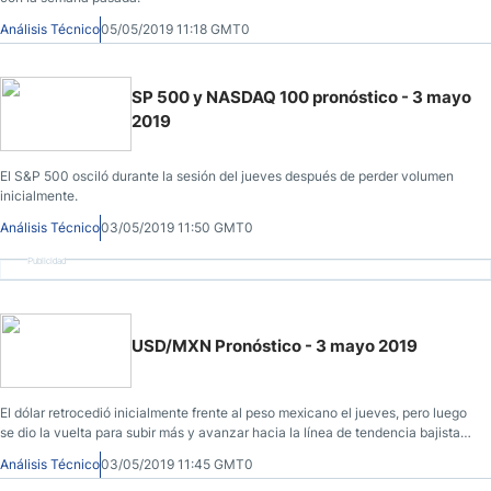
Análisis Técnico
05/05/2019 11:18 GMT0
SP 500 y NASDAQ 100 pronóstico - 3 mayo
2019
El S&P 500 osciló durante la sesión del jueves después de perder volumen
inicialmente.
Análisis Técnico
03/05/2019 11:50 GMT0
Publicidad
USD/MXN Pronóstico - 3 mayo 2019
El dólar retrocedió inicialmente frente al peso mexicano el jueves, pero luego
se dio la vuelta para subir más y avanzar hacia la línea de tendencia bajista
anterior.
Análisis Técnico
03/05/2019 11:45 GMT0