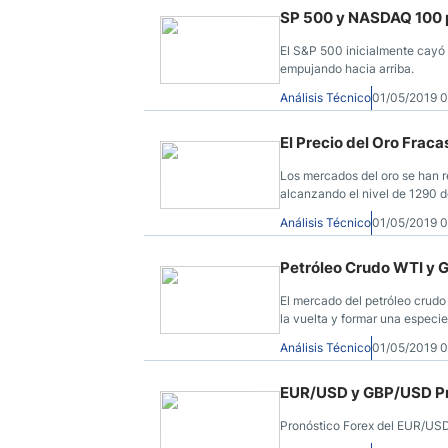
SP 500 y NASDAQ 100 p
El S&P 500 inicialmente cayó 
empujando hacia arriba.
Análisis Técnico
01/05/2019 
El Precio del Oro Fraca
Los mercados del oro se han r
alcanzando el nivel de 1290 d
Análisis Técnico
01/05/2019 
Petróleo Crudo WTI y G
El mercado del petróleo crudo 
la vuelta y formar una especie
Análisis Técnico
01/05/2019 
EUR/USD y GBP/USD Pr
Pronóstico Forex del EUR/USD