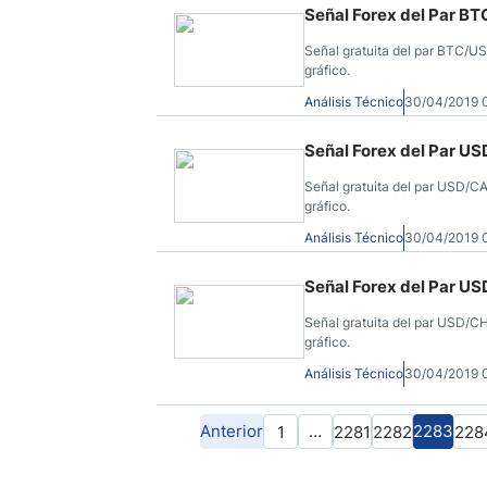
Señal Forex del Par BT
Señal gratuita del par BTC/US
gráfico.
Análisis Técnico
30/04/2019 
Señal Forex del Par US
Señal gratuita del par USD/CA
gráfico.
Análisis Técnico
30/04/2019 
Señal Forex del Par US
Señal gratuita del par USD/CH
gráfico.
Análisis Técnico
30/04/2019 
Anterior
…
2283
1
2281
2282
228