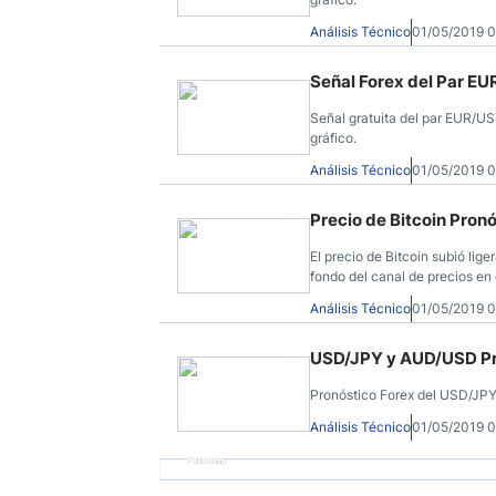
Análisis Técnico
01/05/2019 
Señal Forex del Par EU
Señal gratuita del par EUR/US
gráfico.
Análisis Técnico
01/05/2019 
Precio de Bitcoin Pron
El precio de Bitcoin subió lig
fondo del canal de precios en
Análisis Técnico
01/05/2019 
USD/JPY y AUD/USD Pro
Pronóstico Forex del USD/JPY
Análisis Técnico
01/05/2019 
Publicidad