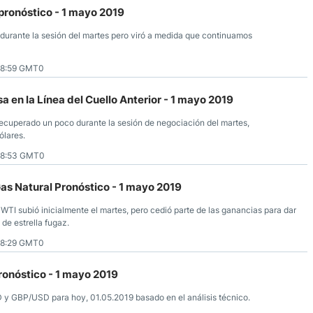
ronóstico - 1 mayo 2019
durante la sesión del martes pero viró a medida que continuamos
08:59 GMT0
sa en la Línea del Cuello Anterior - 1 mayo 2019
ecuperado un poco durante la sesión de negociación del martes,
ólares.
08:53 GMT0
as Natural Pronóstico - 1 mayo 2019
WTI subió inicialmente el martes, pero cedió parte de las ganancias para dar
 de estrella fugaz.
08:29 GMT0
onóstico - 1 mayo 2019
 y GBP/USD para hoy, 01.05.2019 basado en el análisis técnico.