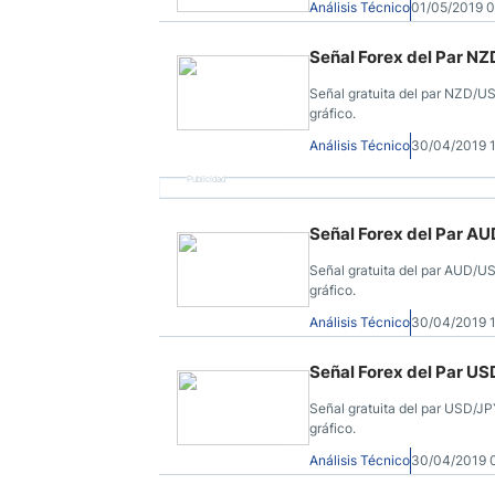
Análisis Técnico
01/05/2019 
Señal Forex del Par NZ
Señal gratuita del par NZD/US
gráfico.
Análisis Técnico
30/04/2019 
Publicidad
Señal Forex del Par AU
Señal gratuita del par AUD/US
gráfico.
Análisis Técnico
30/04/2019 
Señal Forex del Par US
Señal gratuita del par USD/JP
gráfico.
Análisis Técnico
30/04/2019 