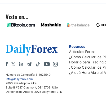
Visto en...
Recursos
Artículos Forex
¿Cómo Calcular los Pi
Horario para Trading
¿Cómo Calcular los P
¿A qué Hora Abre el 
Número de Compañía: 611928540
info@dailyforex.com
2803 Philadelphia Pike
Suite B #287 Claymont, DE 19703, USA
Derechos de Autor © 2026 DailyForex LTD