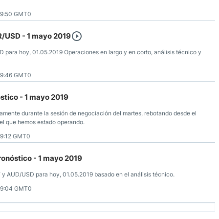
09:50 GMT0
R/USD - 1 mayo 2019
D para hoy, 01.05.2019 Operaciones en largo y en corto, análisis técnico y
09:46 GMT0
óstico - 1 mayo 2019
eramente durante la sesión de negociación del martes, rebotando desde el
 el que hemos estado operando.
09:12 GMT0
nóstico - 1 mayo 2019
 y AUD/USD para hoy, 01.05.2019 basado en el análisis técnico.
09:04 GMT0