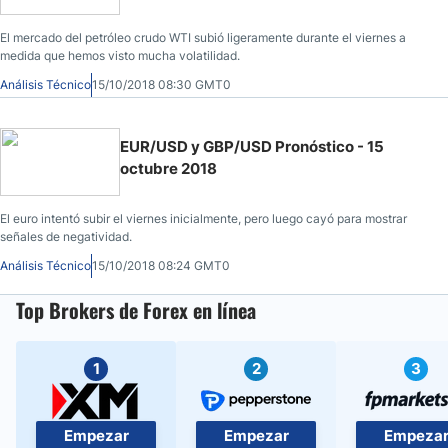
El mercado del petróleo crudo WTI subió ligeramente durante el viernes a
medida que hemos visto mucha volatilidad.
Análisis Técnico
15/10/2018 08:30 GMT0
EUR/USD y GBP/USD Pronóstico - 15
octubre 2018
El euro intentó subir el viernes inicialmente, pero luego cayó para mostrar
señales de negatividad.
Análisis Técnico
15/10/2018 08:24 GMT0
Top Brokers de Forex en línea
1
2
3
Empezar
Empezar
Empeza