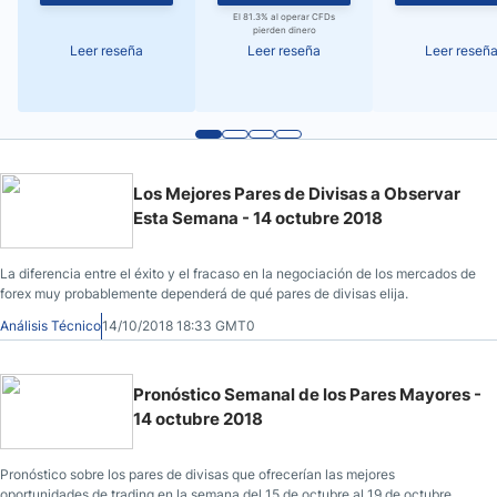
El 81.3% al operar CFDs
pierden dinero
Leer reseña
Leer reseña
Leer reseñ
Los Mejores Pares de Divisas a Observar
Esta Semana - 14 octubre 2018
La diferencia entre el éxito y el fracaso en la negociación de los mercados de
forex muy probablemente dependerá de qué pares de divisas elija.
Análisis Técnico
14/10/2018 18:33 GMT0
Pronóstico Semanal de los Pares Mayores -
14 octubre 2018
Pronóstico sobre los pares de divisas que ofrecerían las mejores
oportunidades de trading en la semana del 15 de octubre al 19 de octubre