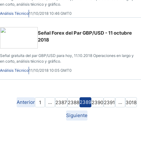
en corto, análisis técnico y gráfico.
Análisis Técnico
11/10/2018 10:46 GMT0
Señal Forex del Par GBP/USD - 11 octubre
2018
Señal gratuita del par GBP/USD para hoy, 11.10.2018 Operaciones en largo y
en corto, análisis técnico y gráfico.
Análisis Técnico
11/10/2018 10:05 GMT0
Anterior
…
2389
…
1
2387
2388
2390
2391
3018
Siguiente