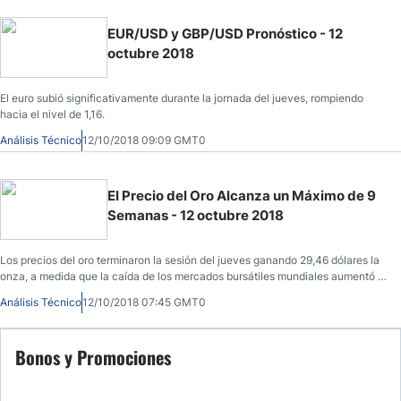
EUR/USD y GBP/USD Pronóstico - 12
octubre 2018
El euro subió significativamente durante la jornada del jueves, rompiendo
hacia el nivel de 1,16.
Análisis Técnico
12/10/2018 09:09 GMT0
El Precio del Oro Alcanza un Máximo de 9
Semanas - 12 octubre 2018
Los precios del oro terminaron la sesión del jueves ganando 29,46 dólares la
onza, a medida que la caída de los mercados bursátiles mundiales aumentó la
demanda del metal.
Análisis Técnico
12/10/2018 07:45 GMT0
Bonos y Promociones