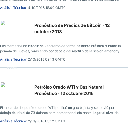
2018.
Análisis Técnico
14/10/2018 15:00 GMT0
Pronóstico de Precios de Bitcoin - 12
octubre 2018
Los mercados de Bitcoin se vendieron de forma bastante drástica durante la
jornada del jueves, rompiendo por debajo del martillo de la sesión anterior y
del nivel de 6500 dólares.
Análisis Técnico
12/10/2018 09:13 GMT0
Publicidad
Petróleo Crudo WTI y Gas Natural
Pronóstico - 12 octubre 2018
El mercado del petróleo crudo WTI publicó un gap bajista y se movió por
debajo del nivel de 73 dólares para comenzar el día hasta llegar al nivel de
71.
Análisis Técnico
12/10/2018 09:12 GMT0