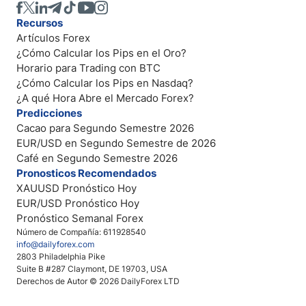
Recursos
Artículos Forex
¿Cómo Calcular los Pips en el Oro?
Horario para Trading con BTC
¿Cómo Calcular los Pips en Nasdaq?
¿A qué Hora Abre el Mercado Forex?
Predicciones
Cacao para Segundo Semestre 2026
EUR/USD en Segundo Semestre de 2026
Café en Segundo Semestre 2026
Pronosticos Recomendados
XAUUSD Pronóstico Hoy
EUR/USD Pronóstico Hoy
Pronóstico Semanal Forex
Número de Compañía: 611928540
info@dailyforex.com
2803 Philadelphia Pike
Suite B #287 Claymont, DE 19703, USA
Derechos de Autor © 2026 DailyForex LTD