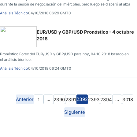
durante la sesión de negociación del miércoles, pero luego se disparó al alza
Análisis Técnico
04/10/2018 06:29 GMT0
EUR/USD y GBP/USD Pronóstico - 4 octubre
2018
Pronóstico Forex del EUR/USD y GBP/USD para hoy, 04.10.2018 basado en
el análisis técnico.
Análisis Técnico
04/10/2018 06:24 GMT0
Anterior
…
2392
…
1
2390
2391
2393
2394
3018
Siguiente