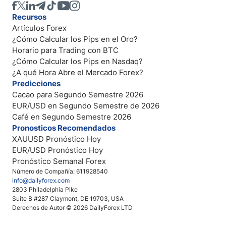
Recursos
Artículos Forex
¿Cómo Calcular los Pips en el Oro?
Horario para Trading con BTC
¿Cómo Calcular los Pips en Nasdaq?
¿A qué Hora Abre el Mercado Forex?
Predicciones
Cacao para Segundo Semestre 2026
EUR/USD en Segundo Semestre de 2026
Café en Segundo Semestre 2026
Pronosticos Recomendados
XAUUSD Pronóstico Hoy
EUR/USD Pronóstico Hoy
Pronóstico Semanal Forex
Número de Compañía: 611928540
info@dailyforex.com
2803 Philadelphia Pike
Suite B #287 Claymont, DE 19703, USA
Derechos de Autor © 2026 DailyForex LTD