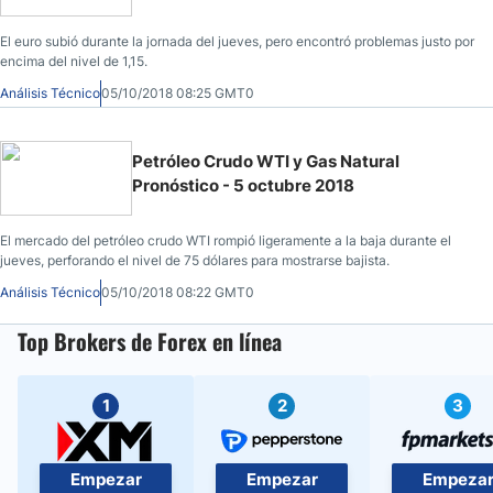
El euro subió durante la jornada del jueves, pero encontró problemas justo por
encima del nivel de 1,15.
Análisis Técnico
05/10/2018 08:25 GMT0
Petróleo Crudo WTI y Gas Natural
Pronóstico - 5 octubre 2018
El mercado del petróleo crudo WTI rompió ligeramente a la baja durante el
jueves, perforando el nivel de 75 dólares para mostrarse bajista.
Análisis Técnico
05/10/2018 08:22 GMT0
Top Brokers de Forex en línea
1
2
3
Empezar
Empezar
Empeza