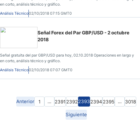
en corto, análisis técnico y gráfico.
Análisis Técnico
02/10/2018 07:15 GMT0
Señal Forex del Par GBP/USD - 2 octubre
2018
Señal gratuita del par GBP/USD para hoy, 02.10.2018 Operaciones en largo y
en corto, análisis técnico y gráfico.
Análisis Técnico
02/10/2018 07:07 GMT0
Anterior
…
2393
…
1
2391
2392
2394
2395
3018
Siguiente