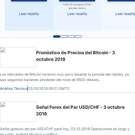
El 81.3% al operar CFDs
pierden dinero
Leer reseña
Leer reseña
Leer reseñ
Pronóstico de Precios del Bitcoin - 3
octubre 2018
Los mercados de Bitcoin hicieron muy poco durante la jornada del martes, ya
que seguimos bailando alrededor del nivel de 6500 dólares.
Análisis Técnico
03/10/2018 09:21 GMT0
Señal Forex del Par USD/CHF - 3 octubre
2018
Señal gratuita del par USD/CHF para hoy, 03.10.2018 Operaciones en largo y
en corto, análisis técnico y gráfico.