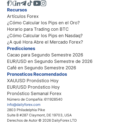
Recursos
Artículos Forex
¿Cómo Calcular los Pips en el Oro?
Horario para Trading con BTC
¿Cómo Calcular los Pips en Nasdaq?
¿A qué Hora Abre el Mercado Forex?
Predicciones
Cacao para Segundo Semestre 2026
EUR/USD en Segundo Semestre de 2026
Café en Segundo Semestre 2026
Pronosticos Recomendados
XAUUSD Pronóstico Hoy
EUR/USD Pronóstico Hoy
Pronóstico Semanal Forex
Número de Compañía: 611928540
info@dailyforex.com
2803 Philadelphia Pike
Suite B #287 Claymont, DE 19703, USA
Derechos de Autor © 2026 DailyForex LTD