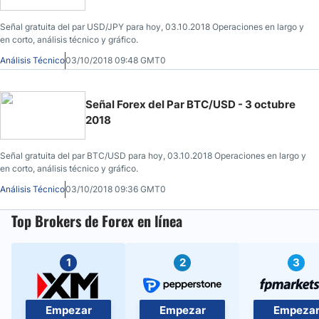
Señal gratuita del par USD/JPY para hoy, 03.10.2018 Operaciones en largo y
en corto, análisis técnico y gráfico.
Análisis Técnico
03/10/2018 09:48 GMT0
Señal Forex del Par BTC/USD - 3 octubre
2018
Señal gratuita del par BTC/USD para hoy, 03.10.2018 Operaciones en largo y
en corto, análisis técnico y gráfico.
Análisis Técnico
03/10/2018 09:36 GMT0
Top Brokers de Forex en línea
1
2
3
Empezar
Empezar
Empeza