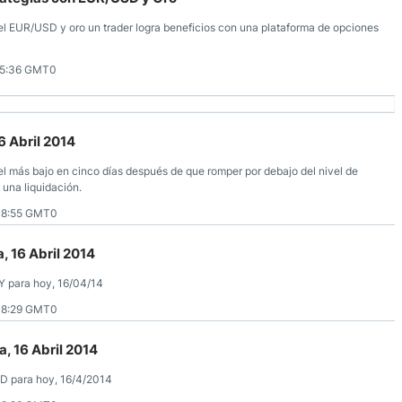
el EUR/USD y oro un trader logra beneficios con una plataforma de opciones
15:36 GMT0
6 Abril 2014
l más bajo en cinco días después de que romper por debajo del nivel de
una liquidación.
08:55 GMT0
, 16 Abril 2014
Y para hoy, 16/04/14
08:29 GMT0
, 16 Abril 2014
SD para hoy, 16/4/2014