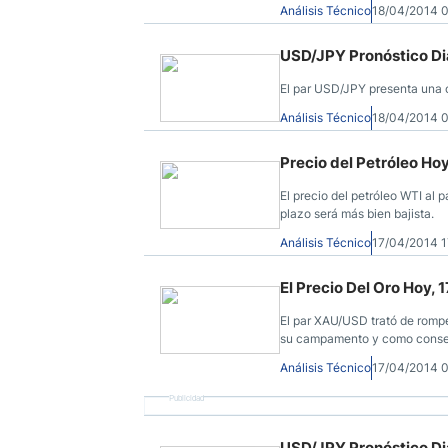
Análisis Técnico
18/04/2014 
USD/JPY Pronóstico Dia
El par USD/JPY presenta una o
Análisis Técnico
18/04/2014 
Precio del Petróleo Hoy
El precio del petróleo WTI al 
plazo será más bien bajista.
Análisis Técnico
17/04/2014 
El Precio Del Oro Hoy, 1
El par XAU/USD trató de romper
su campamento y como consecu
Análisis Técnico
17/04/2014 
Publicidad
USD/JPY Pronóstico Dia