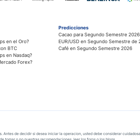
Predicciones
Cacao para Segundo Semestre 2026
ps en el Oro?
EUR/USD en Segundo Semestre de 
 con BTC
Café en Segundo Semestre 2026
ips en Nasdaq?
Mercado Forex?
. Antes de decidir si desea iniciar la operacion, usted debe considerar cuidadosa
e tomar o no nuestras recomendaciones, leer los foros o los blogs.