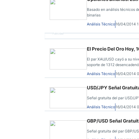
Basado en análisis técnicos d
binarias
Análisis Técnico
16/04/2014 
Publicidad
El Precio Del Oro Hoy, 1
El par XAU/USD cayó a su nive
soporte de 1312 desencadenó 
Análisis Técnico
16/04/2014 
USD/JPY Señal Gratuita
Señal gratuita del par USD/JP
Análisis Técnico
16/04/2014 
GBP/USD Señal Gratuita
Señal gratuita del par GBP/U