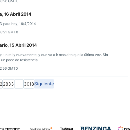
08:26 GMT0
, 16 Abril 2014
SD para hoy, 16/4/2014
08:21 GMT0
rio, 15 Abril 2014
 un rally nuevamente, y que va a ir más alto que la última vez. Sin
á un poco de resistencia
12:56 GMT0
…
Siguiente
2
2833
3018