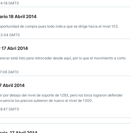
04:18 GMT0
rio 18 Abril 2014
portunidad de compra pues todo indica que se dirige hacia el nivel 103.
03:34 GMT0
 17 Abri 2014
parecer está listo para retroceder desde aquí, por lo que el movimiento a corto
17:06 GMT0
7 Abril 2014
 por debajo del nivel de soporte de 1293, pero los toros lograron defender
encia los precios subieron de nuevo al nivel de 1300.
08:47 GMT0
rio, 17 Abril 2014