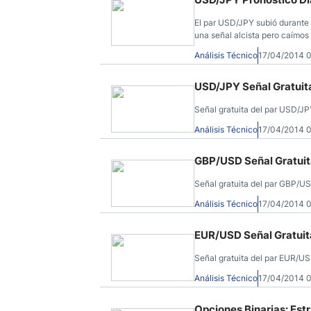
El par USD/JPY subió durante 
una señal alcista pero caímos 
Análisis Técnico
17/04/2014 
USD/JPY Señal Gratuita
Señal gratuita del par USD/JP
Análisis Técnico
17/04/2014 
GBP/USD Señal Gratuita
Señal gratuita del par GBP/U
Análisis Técnico
17/04/2014 
EUR/USD Señal Gratuita
Señal gratuita del par EUR/U
Análisis Técnico
17/04/2014 
Opciones Binarias: Est