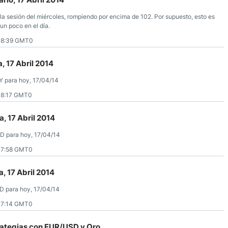
la sesión del miércoles, rompiendo por encima de 102. Por supuesto, esto es
un poco en el día.
08:39 GMT0
, 17 Abril 2014
Y para hoy, 17/04/14
08:17 GMT0
, 17 Abril 2014
SD para hoy, 17/04/14
07:58 GMT0
, 17 Abril 2014
SD para hoy, 17/04/14
07:14 GMT0
rategias con EUR/USD y Oro