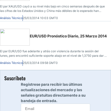
El par XAU/USD cayó a su nivel más bajo en cinco semanas después de que
las cifras de los Estados Unidos y China más débiles de lo esperado han
generado preocupaciones sobre la economía global.
Análisis Técnico
25/03/2014 10:03 GMT0
EUR/USD Pronóstico Diario, 25 Marzo 2014
El par EUR/USD fue adelante y atrás con violencia durante la sesión del
lunes, pero encontró suficiente soporte abajo en el nivel de 1,3750 para dar la
vuelta a las cosas y saltar más arriba.
Análisis Técnico
25/03/2014 09:58 GMT0
Suscríbete
Regístrese para recibir las últimas
actualizaciones del mercado y las
señales gratuitas directamente a su
bandeja de entrada.