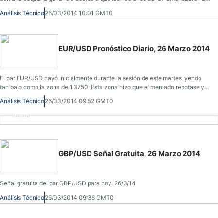
Rusia con sanciones económicas más duras.
Análisis Técnico
26/03/2014 10:01 GMT0
EUR/USD Pronóstico Diario, 26 Marzo 2014
El par EUR/USD cayó inicialmente durante la sesión de este martes, yendo
tan bajo como la zona de 1,3750. Esta zona hizo que el mercado rebotase y
al final formó un martillo de aspecto agradable.
Análisis Técnico
26/03/2014 09:52 GMT0
Publicidad
GBP/USD Señal Gratuita, 26 Marzo 2014
Señal gratuita del par GBP/USD para hoy, 26/3/14
Análisis Técnico
26/03/2014 09:38 GMT0