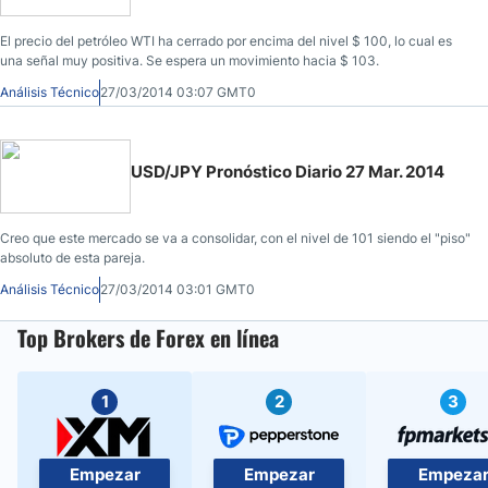
El precio del petróleo WTI ha cerrado por encima del nivel $ 100, lo cual es
una señal muy positiva. Se espera un movimiento hacia $ 103.
Análisis Técnico
27/03/2014 03:07 GMT0
USD/JPY Pronóstico Diario 27 Mar. 2014
Creo que este mercado se va a consolidar, con el nivel de 101 siendo el "piso"
absoluto de esta pareja.
Análisis Técnico
27/03/2014 03:01 GMT0
Top Brokers de Forex en línea
1
2
3
Empezar
Empezar
Empeza