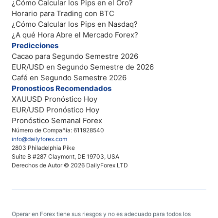
¿Cómo Calcular los Pips en el Oro?
Horario para Trading con BTC
¿Cómo Calcular los Pips en Nasdaq?
¿A qué Hora Abre el Mercado Forex?
Predicciones
Cacao para Segundo Semestre 2026
EUR/USD en Segundo Semestre de 2026
Café en Segundo Semestre 2026
Pronosticos Recomendados
XAUUSD Pronóstico Hoy
EUR/USD Pronóstico Hoy
Pronóstico Semanal Forex
Número de Compañía: 611928540
info@dailyforex.com
2803 Philadelphia Pike
Suite B #287 Claymont, DE 19703, USA
Derechos de Autor © 2026 DailyForex LTD
Operar en Forex tiene sus riesgos y no es adecuado para todos los