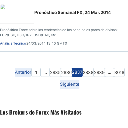
Pronóstico Semanal FX, 24 Mar. 2014
Pronósitico Forex sobre las tendencias de los principales pares de divisas:
EUR/USD, USD/JPY, USD/CAD, etc.
Análisis Técnico
24/03/2014 13:40 GMT0
Anterior
…
2837
…
1
2835
2836
2838
2839
3018
Siguiente
Los Brokers de Forex Más Visitados