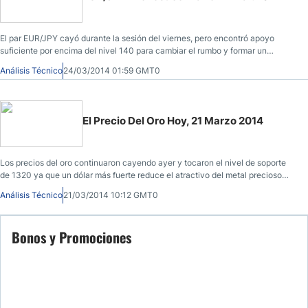
El par EUR/JPY cayó durante la sesión del viernes, pero encontró apoyo
suficiente por encima del nivel 140 para cambiar el rumbo y formar un
martillo.
Análisis Técnico
24/03/2014 01:59 GMT0
El Precio Del Oro Hoy, 21 Marzo 2014
Los precios del oro continuaron cayendo ayer y tocaron el nivel de soporte
de 1320 ya que un dólar más fuerte reduce el atractivo del metal precioso
como inversión alternativa.
Análisis Técnico
21/03/2014 10:12 GMT0
Bonos y Promociones