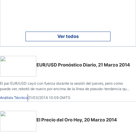
Ver todos
EUR/USD Pronóstico Diario, 21 Marzo 2014
El par EUR/USD cayó con fuerza durante la sesión del jueves, pero como
puede ver, rebotó de nuevo por encima de la línea de pseudo-tendencia que
he trazado en el gráfico.
Análisis Técnico
21/03/2014 10:09 GMT0
El Precio del Oro Hoy, 20 Marzo 2014