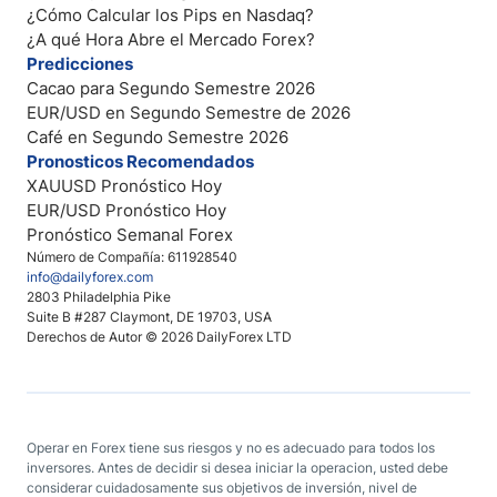
¿Cómo Calcular los Pips en Nasdaq?
¿A qué Hora Abre el Mercado Forex?
Predicciones
Cacao para Segundo Semestre 2026
EUR/USD en Segundo Semestre de 2026
Café en Segundo Semestre 2026
Pronosticos Recomendados
XAUUSD Pronóstico Hoy
EUR/USD Pronóstico Hoy
Pronóstico Semanal Forex
Número de Compañía: 611928540
info@dailyforex.com
2803 Philadelphia Pike
Suite B #287 Claymont, DE 19703, USA
Derechos de Autor © 2026 DailyForex LTD
Operar en Forex tiene sus riesgos y no es adecuado para todos los
inversores. Antes de decidir si desea iniciar la operacion, usted debe
considerar cuidadosamente sus objetivos de inversión, nivel de