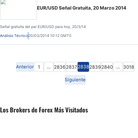
EUR/USD Señal Gratuita, 20 Marzo 2014
Señal gratuita del par EUR/USD para hoy, 20/3/14
Análisis Técnico
20/03/2014 10:12 GMT0
Anterior
…
2838
…
1
2836
2837
2839
2840
3018
Siguiente
Los Brokers de Forex Más Visitados