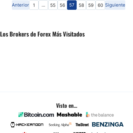
Anterior
…
57
Siguiente
1
55
56
58
59
60
Los Brokers de Forex Más Visitados
Visto en...