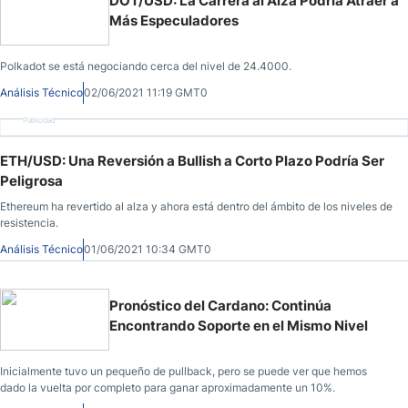
DOT/USD: La Carrera al Alza Podría Atraer a
Más Especuladores
Polkadot se está negociando cerca del nivel de 24.4000.
Análisis Técnico
02/06/2021 11:19 GMT0
Publicidad
ETH/USD: Una Reversión a Bullish a Corto Plazo Podría Ser
Peligrosa
Ethereum ha revertido al alza y ahora está dentro del ámbito de los niveles de
resistencia.
Análisis Técnico
01/06/2021 10:34 GMT0
Pronóstico del Cardano: Continúa
Encontrando Soporte en el Mismo Nivel
Inicialmente tuvo un pequeño de pullback, pero se puede ver que hemos
dado la vuelta por completo para ganar aproximadamente un 10%.