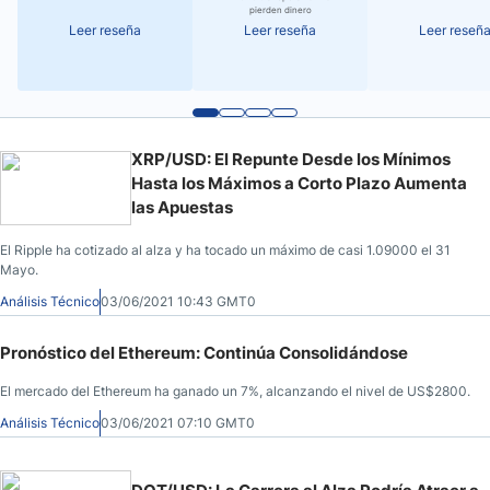
pierden dinero
Leer reseña
Leer reseña
Leer reseñ
XRP/USD: El Repunte Desde los Mínimos
Hasta los Máximos a Corto Plazo Aumenta
las Apuestas
El Ripple ha cotizado al alza y ha tocado un máximo de casi 1.09000 el 31
Mayo.
Análisis Técnico
03/06/2021 10:43 GMT0
Pronóstico del Ethereum: Continúa Consolidándose
El mercado del Ethereum ha ganado un 7%, alcanzando el nivel de US$2800.
Análisis Técnico
03/06/2021 07:10 GMT0