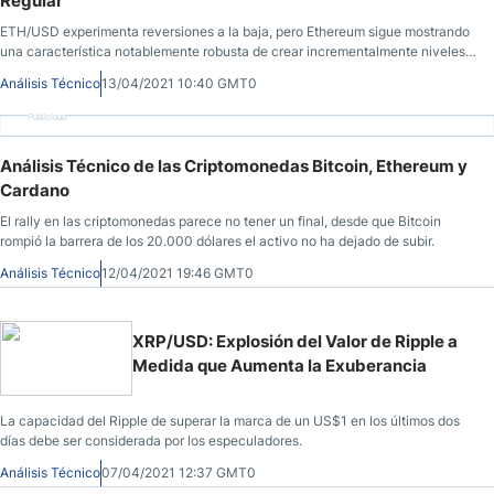
Regular
ETH/USD experimenta reversiones a la baja, pero Ethereum sigue mostrando
una característica notablemente robusta de crear incrementalmente niveles
de soporte más altos.
Análisis Técnico
13/04/2021 10:40 GMT0
Publicidad
Análisis Técnico de las Criptomonedas Bitcoin, Ethereum y
Cardano
El rally en las criptomonedas parece no tener un final, desde que Bitcoin
rompió la barrera de los 20.000 dólares el activo no ha dejado de subir.
Análisis Técnico
12/04/2021 19:46 GMT0
XRP/USD: Explosión del Valor de Ripple a
Medida que Aumenta la Exuberancia
La capacidad del Ripple de superar la marca de un US$1 en los últimos dos
días debe ser considerada por los especuladores.
Análisis Técnico
07/04/2021 12:37 GMT0