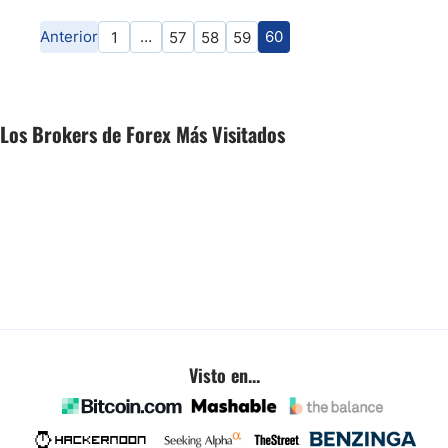
Anterior
…
60
1
57
58
59
Los Brokers de Forex Más Visitados
Visto en...