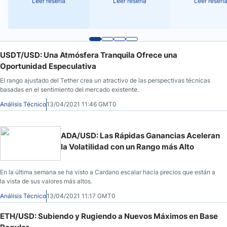
Leer reseña
Leer reseña
Leer reseñ
USDT/USD: Una Atmósfera Tranquila Ofrece una
Oportunidad Especulativa
El rango ajustado del Tether crea un atractivo de las perspectivas técnicas
basadas en el sentimiento del mercado existente.
Análisis Técnico
13/04/2021 11:46 GMT0
ADA/USD: Las Rápidas Ganancias Aceleran
la Volatilidad con un Rango más Alto
En la última semana se ha visto a Cardano escalar hacia precios que están a
la vista de sus valores más altos.
Análisis Técnico
13/04/2021 11:17 GMT0
ETH/USD: Subiendo y Rugiendo a Nuevos Máximos en Base