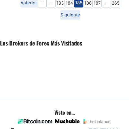
Anterior
…
185
…
1
183
184
186
187
265
Siguiente
Los Brokers de Forex Más Visitados
Visto en...