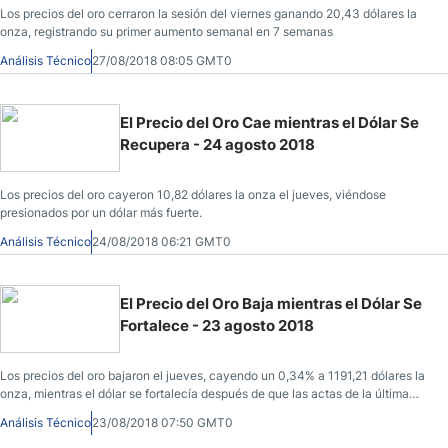
Los precios del oro cerraron la sesión del viernes ganando 20,43 dólares la
onza, registrando su primer aumento semanal en 7 semanas
Análisis Técnico
27/08/2018 08:05 GMT0
El Precio del Oro Cae mientras el Dólar Se
Recupera - 24 agosto 2018
Los precios del oro cayeron 10,82 dólares la onza el jueves, viéndose
presionados por un dólar más fuerte.
Análisis Técnico
24/08/2018 06:21 GMT0
El Precio del Oro Baja mientras el Dólar Se
Fortalece - 23 agosto 2018
Los precios del oro bajaron el jueves, cayendo un 0,34% a 1191,21 dólares la
onza, mientras el dólar se fortalecía después de que las actas de la última
reunión del Comité de la Reserva Federal mostraron que los miembros de la
Análisis Técnico
23/08/2018 07:50 GMT0
Reserva Federal probablemente subirán los tipos de interés el próximo mes.