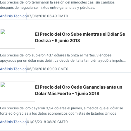
Los precios del oro terminaron la sesión del miércoles casi sin cambios
después de negociarse mixtos entre ganancias y pérdidas.
Análisis Técnico
07/06/2018 06:49 GMT0
El Precio del Oro Sube mientras el Dólar Se
Desliza - 6 junio 2018
Los precios del oro subieron 4,17 dólares la onza el martes, viéndose
apoyados por un dólar más débil. La deuda de Italia también ayudó a impulsar
el oro
Análisis Técnico
06/06/2018 09:00 GMT0
El Precio del Oro Cede Ganancias ante un
Dólar Más Fuerte - 1 junio 2018
Los precios del oro cayeron 3,54 dólares el jueves, a medida que el dólar se
fortaleció gracias a los datos económicos optimistas de Estados Unidos
Análisis Técnico
01/06/2018 08:20 GMT0