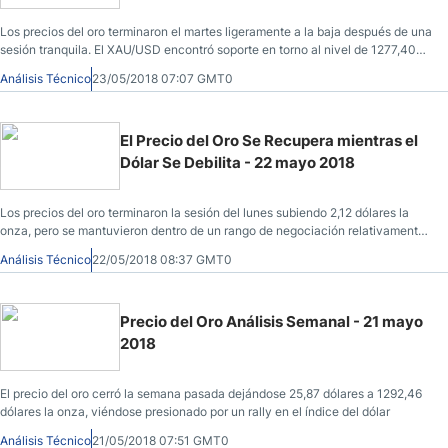
Los precios del oro terminaron el martes ligeramente a la baja después de una
sesión tranquila. El XAU/USD encontró soporte en torno al nivel de 1277,40
dólares
Análisis Técnico
23/05/2018 07:07 GMT0
El Precio del Oro Se Recupera mientras el
Dólar Se Debilita - 22 mayo 2018
Los precios del oro terminaron la sesión del lunes subiendo 2,12 dólares la
onza, pero se mantuvieron dentro de un rango de negociación relativamente
estrecho.
Análisis Técnico
22/05/2018 08:37 GMT0
Precio del Oro Análisis Semanal - 21 mayo
2018
El precio del oro cerró la semana pasada dejándose 25,87 dólares a 1292,46
dólares la onza, viéndose presionado por un rally en el índice del dólar
Análisis Técnico
21/05/2018 07:51 GMT0