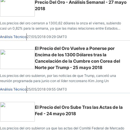
Precio Del Oro - Análisis Semanal - 27 mayo
2018
Los precios del oro cerraron a 1300,62 dólares la onza el viernes, subiendo
casi un 0,82% para la semana, ya que las malas relaciones entre Estados
Unidos y Corea
Análisis Técnico
27/05/2018 09:29 GMT0
El Precio del Oro Vuelve a Ponerse por
Encima de los 1300 Dólares tras la
Cancelación de la Cumbre con Corea del
Norte por Trump - 25 mayo 2018
Los precios del oro subieron, por las noticias de que Trump, canceló una
reunión programada para junio con el líder norcoreano Kim Jong Un
Análisis Técnico
25/05/2018 09:55 GMT0
El Precio del Oro Sube Tras las Actas de la
Fed - 24 mayo 2018
Los precios del oro subieron ya que las actas del Comité Federal de Mercado