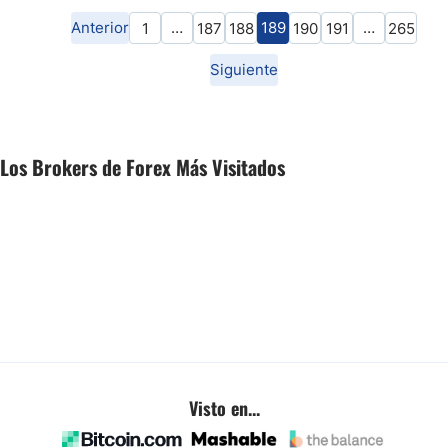
Anterior
…
189
…
1
187
188
190
191
265
Siguiente
Los Brokers de Forex Más Visitados
Visto en...