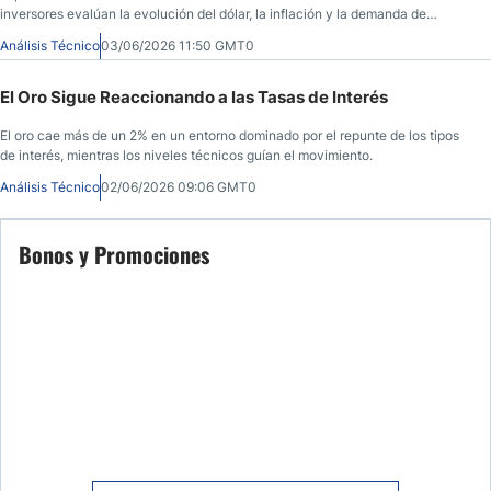
inversores evalúan la evolución del dólar, la inflación y la demanda de
activos refugio.
Análisis Técnico
03/06/2026 11:50 GMT0
El Oro Sigue Reaccionando a las Tasas de Interés
El oro cae más de un 2% en un entorno dominado por el repunte de los tipos
de interés, mientras los niveles técnicos guían el movimiento.
Análisis Técnico
02/06/2026 09:06 GMT0
Bonos y Promociones