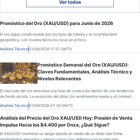
Ver todos
Pronóstico del Oro (XAU/USD) para Junio de 2026
El oro sigue condicionado por los tipos de interés y la incertidumbre
geopolítica, con niveles técnicos clave en el foco.
Análisis Técnico
01/06/2026 11:37 GMT0
Pronóstico Semanal del Oro (XAU/USD):
Claves Fundamentales, Análisis Técnico y
Niveles Relevantes
El mercado del oro atraviesa una fase de corrección dentro de una tendencia
de fondo alcista. La evolución del dólar, los rendimientos reales y el contexto
geopolítico siguen marcando el tono del metal precioso.
Análisis Técnico
01/06/2026 07:36 GMT0
Análisis del Precio del Oro XAU/USD Hoy: Presión de Venta
Impulsa Hacia los $4.400 por Onza, ¿Qué Sigue?
El XAU/USD mantiene un sesgo bajista en medio de un dólar más firme,
rendimientos elevados y menor convicción defensiva en el mercado.