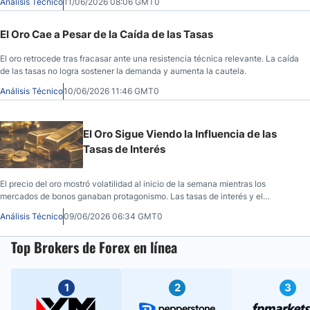
Análisis Técnico
11/06/2026 08:06 GMT0
El Oro Cae a Pesar de la Caída de las Tasas
El oro retrocede tras fracasar ante una resistencia técnica relevante. La caída
de las tasas no logra sostener la demanda y aumenta la cautela.
Análisis Técnico
10/06/2026 11:46 GMT0
El Oro Sigue Viendo la Influencia de las
Tasas de Interés
El precio del oro mostró volatilidad al inicio de la semana mientras los
mercados de bonos ganaban protagonismo. Las tasas de interés y el
sentimiento de riesgo continúan marcando el comportamiento del metal.
Análisis Técnico
09/06/2026 06:34 GMT0
Top Brokers de Forex en línea
1
2
3