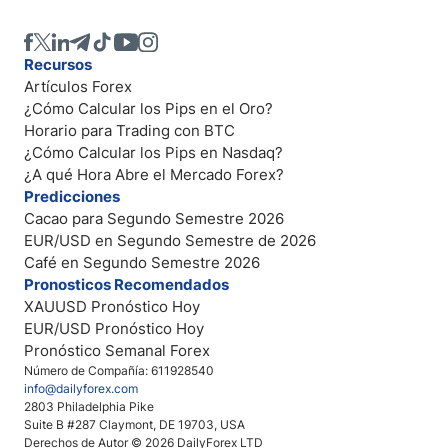
Recursos
Artículos Forex
¿Cómo Calcular los Pips en el Oro?
Horario para Trading con BTC
¿Cómo Calcular los Pips en Nasdaq?
¿A qué Hora Abre el Mercado Forex?
Predicciones
Cacao para Segundo Semestre 2026
EUR/USD en Segundo Semestre de 2026
Café en Segundo Semestre 2026
Pronosticos Recomendados
XAUUSD Pronóstico Hoy
EUR/USD Pronóstico Hoy
Pronóstico Semanal Forex
Número de Compañía: 611928540
info@dailyforex.com
2803 Philadelphia Pike
Suite B #287 Claymont, DE 19703, USA
Derechos de Autor © 2026 DailyForex LTD