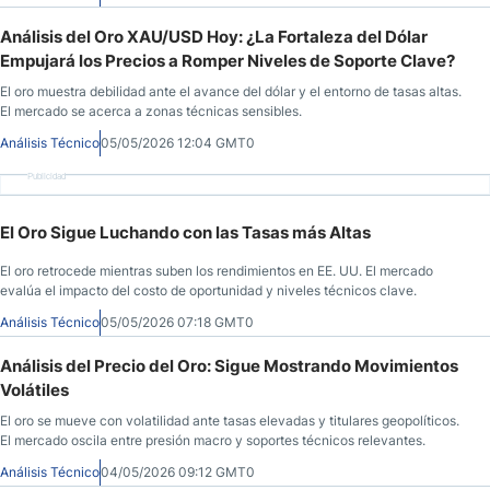
Análisis del Oro XAU/USD Hoy: ¿La Fortaleza del Dólar
Empujará los Precios a Romper Niveles de Soporte Clave?
El oro muestra debilidad ante el avance del dólar y el entorno de tasas altas.
El mercado se acerca a zonas técnicas sensibles.
Análisis Técnico
05/05/2026 12:04 GMT0
Publicidad
El Oro Sigue Luchando con las Tasas más Altas
El oro retrocede mientras suben los rendimientos en EE. UU. El mercado
evalúa el impacto del costo de oportunidad y niveles técnicos clave.
Análisis Técnico
05/05/2026 07:18 GMT0
Análisis del Precio del Oro: Sigue Mostrando Movimientos
Volátiles
El oro se mueve con volatilidad ante tasas elevadas y titulares geopolíticos.
El mercado oscila entre presión macro y soportes técnicos relevantes.
Análisis Técnico
04/05/2026 09:12 GMT0