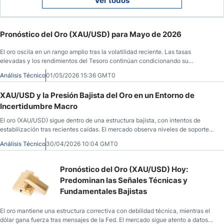
Ver todos
Pronóstico del Oro (XAU/USD) para Mayo de 2026
El oro oscila en un rango amplio tras la volatilidad reciente. Las tasas
elevadas y los rendimientos del Tesoro continúan condicionando su
comportamiento.
Análisis Técnico
01/05/2026 15:36 GMT0
XAU/USD y la Presión Bajista del Oro en un Entorno de
Incertidumbre Macro
El oro (XAU/USD) sigue dentro de una estructura bajista, con intentos de
estabilización tras recientes caídas. El mercado observa niveles de soporte
clave mientras el dólar y las expectativas de política monetaria influyen en el
Análisis Técnico
30/04/2026 10:04 GMT0
precio.
Pronóstico del Oro (XAU/USD) Hoy:
Predominan las Señales Técnicas y
Fundamentales Bajistas
El oro mantiene una estructura correctiva con debilidad técnica, mientras el
dólar gana fuerza tras mensajes de la Fed. El mercado sigue atento a datos