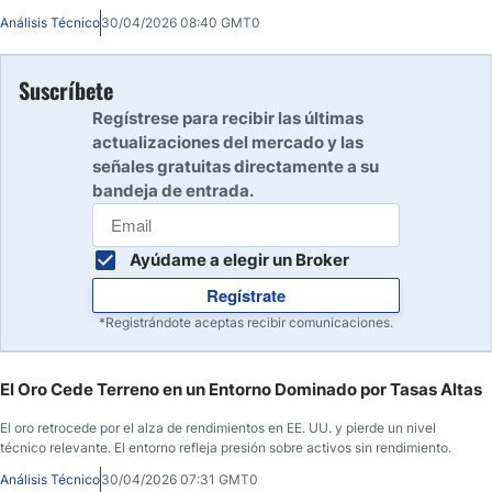
macroeconómicos clave en EE. UU. y su impacto en inflación, liquidez y
Análisis Técnico
30/04/2026 08:40 GMT0
flujos de refugio.
Suscríbete
Regístrese para recibir las últimas
actualizaciones del mercado y las
señales gratuitas directamente a su
bandeja de entrada.
Ayúdame a elegir un Broker
Regístrate
*Registrándote aceptas recibir comunicaciones.
El Oro Cede Terreno en un Entorno Dominado por Tasas Altas
El oro retrocede por el alza de rendimientos en EE. UU. y pierde un nivel
técnico relevante. El entorno refleja presión sobre activos sin rendimiento.
Análisis Técnico
30/04/2026 07:31 GMT0