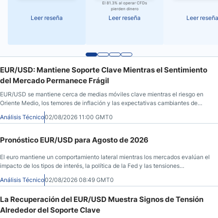
El 81.3% al operar CFDs
pierden dinero
Leer reseña
Leer reseña
Leer reseñ
EUR/USD: Mantiene Soporte Clave Mientras el Sentimiento
del Mercado Permanece Frágil
EUR/USD se mantiene cerca de medias móviles clave mientras el riesgo en
Oriente Medio, los temores de inflación y las expectativas cambiantes de
tasas mantienen a los traders cautelosos.
Análisis Técnico
02/08/2026 11:00 GMT0
Pronóstico EUR/USD para Agosto de 2026
El euro mantiene un comportamiento lateral mientras los mercados evalúan el
impacto de los tipos de interés, la política de la Fed y las tensiones
geopolíticas sobre el dólar.
Análisis Técnico
02/08/2026 08:49 GMT0
La Recuperación del EUR/USD Muestra Signos de Tensión
Alrededor del Soporte Clave