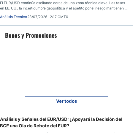
El EUR/USD continúa oscilando cerca de una zona técnica clave. Las tasas
en EE. UU., la incertidumbre geopolítica y el apetito por el riesgo mantienen al
mercado sin una dirección clara.
Análisis Técnico
23/07/2026 12:17 GMT0
Bonos y Promociones
Ver todos
Análisis y Señales del EUR/USD: ¿Apoyará la Decisión del
BCE una Ola de Rebote del EUR?