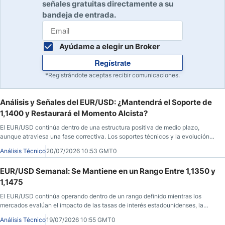
señales gratuitas directamente a su
bandeja de entrada.
Ayúdame a elegir un Broker
Regístrate
*Registrándote aceptas recibir comunicaciones.
Análisis y Señales del EUR/USD: ¿Mantendrá el Soporte de
1,1400 y Restaurará el Momento Alcista?
El EUR/USD continúa dentro de una estructura positiva de medio plazo,
aunque atraviesa una fase correctiva. Los soportes técnicos y la evolución
del dólar marcarán el equilibrio entre compradores y vendedores.
Análisis Técnico
20/07/2026 10:53 GMT0
EUR/USD Semanal: Se Mantiene en un Rango Entre 1,1350 y
1,1475
El EUR/USD continúa operando dentro de un rango definido mientras los
mercados evalúan el impacto de las tasas de interés estadounidenses, la
fortaleza del dólar y la incertidumbre geopolítica sobre las próximas sesiones.
Análisis Técnico
19/07/2026 10:55 GMT0