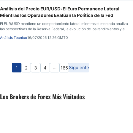
Análisis del Precio EUR/USD: El Euro Permanece Lateral
Mientras los Operadores Evalúan la Política de la Fed
El EUR/USD mantiene un comportamiento lateral mientras el mercado analiza
las perspectivas de la Reserva Federal, la evolución de los rendimientos y el
impacto de la incertidumbre geopolítica sobre el dólar.
Análisis Técnico
16/07/2026 12:26 GMT0
1
…
Siguiente
2
3
4
165
Los Brokers de Forex Más Visitados