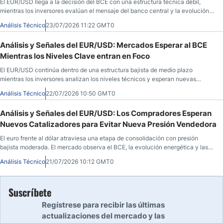
El EUR/USD llega a la decisión del BCE con una estructura técnica débil,
mientras los inversores evalúan el mensaje del banco central y la evolución
del dólar.
Análisis Técnico
23/07/2026 11:22 GMT0
Análisis y Señales del EUR/USD: Mercados Esperar al BCE
Mientras los Niveles Clave entran en Foco
El EUR/USD continúa dentro de una estructura bajista de medio plazo
mientras los inversores analizan los niveles técnicos y esperan nuevas
señales del BCE.
Análisis Técnico
22/07/2026 10:50 GMT0
Análisis y Señales del EUR/USD: Los Compradores Esperan
Nuevos Catalizadores para Evitar Nueva Presión Vendedora
El euro frente al dólar atraviesa una etapa de consolidación con presión
bajista moderada. El mercado observa el BCE, la evolución energética y las
zonas técnicas donde compradores y vendedores siguen disputando el
Análisis Técnico
21/07/2026 10:12 GMT0
control.
Suscríbete
Regístrese para recibir las últimas
actualizaciones del mercado y las