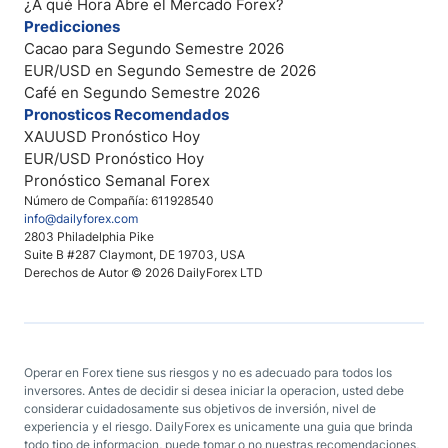
¿A qué Hora Abre el Mercado Forex?
Predicciones
Cacao para Segundo Semestre 2026
EUR/USD en Segundo Semestre de 2026
Café en Segundo Semestre 2026
Pronosticos Recomendados
XAUUSD Pronóstico Hoy
EUR/USD Pronóstico Hoy
Pronóstico Semanal Forex
Número de Compañía: 611928540
info@dailyforex.com
2803 Philadelphia Pike
Suite B #287 Claymont, DE 19703, USA
Derechos de Autor © 2026 DailyForex LTD
Operar en Forex tiene sus riesgos y no es adecuado para todos los
inversores. Antes de decidir si desea iniciar la operacion, usted debe
considerar cuidadosamente sus objetivos de inversión, nivel de
experiencia y el riesgo. DailyForex es unicamente una guia que brinda
todo tipo de informacion, puede tomar o no nuestras recomendaciones,