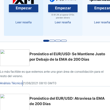
Empezar
Empezar
Empeza
El 81.3% al operar CFDs
pierden dinero
Leer reseña
Leer reseña
Leer reseñ
Pronóstico el EUR/USD: Se Mantiene Justo
por Debajo de la EMA de 200 Días
Lo más factible es que estemos ante una gran área de consolidación para el
resto del verano.
Análisis Técnico
21/06/2021 08:10 GMT0
Pronóstico del EUR/USD: Atraviesa la EMA
de 200 Días