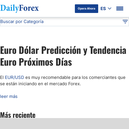
ES
Opera Ahora
Buscar por Categoría
Divulgación del Anunciante
Pronóstico del EUR/USD
Análisis Técnico
DF
Pronóstico del Oro Hoy
Euro Dólar Predicción y Tendencia
Análisis de Mercados Bursátiles
Euro Próximos Días
Análisis y Pronóstico del Café Hoy
El
EUR/USD
es muy recomendable para los comerciantes que
se están iniciando en el mercado Forex
.
Pronóstico del S&P 500 Hoy
leer más
Pronóstico del EUR/USD
Más reciente
Pronóstico Peso Mexicano