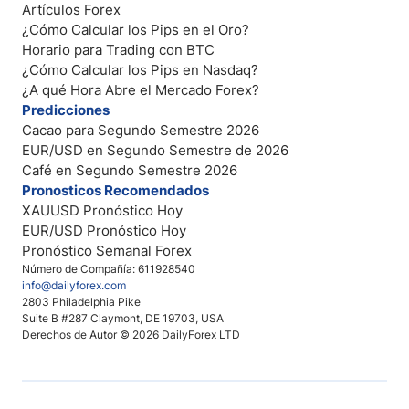
Artículos Forex
¿Cómo Calcular los Pips en el Oro?
Horario para Trading con BTC
¿Cómo Calcular los Pips en Nasdaq?
¿A qué Hora Abre el Mercado Forex?
Predicciones
Cacao para Segundo Semestre 2026
EUR/USD en Segundo Semestre de 2026
Café en Segundo Semestre 2026
Pronosticos Recomendados
XAUUSD Pronóstico Hoy
EUR/USD Pronóstico Hoy
Pronóstico Semanal Forex
Número de Compañía: 611928540
info@dailyforex.com
2803 Philadelphia Pike
Suite B #287 Claymont, DE 19703, USA
Derechos de Autor © 2026 DailyForex LTD