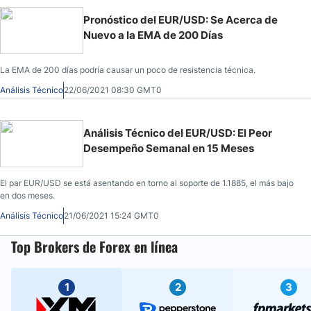
Pronóstico del EUR/USD: Se Acerca de
Nuevo a la EMA de 200 Días
La EMA de 200 días podría causar un poco de resistencia técnica.
Análisis Técnico
22/06/2021 08:30 GMT0
Análisis Técnico del EUR/USD: El Peor
Desempeño Semanal en 15 Meses
El par EUR/USD se está asentando en torno al soporte de 1.1885, el más bajo
en dos meses.
Análisis Técnico
21/06/2021 15:24 GMT0
Top Brokers de Forex en línea
1
2
3