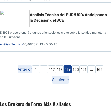
Análisis Técnico del EUR/USD: Anticipando
la Decisión del BCE
El BCE proporcionará algunas orientaciones clave sobre la política monetaria
en la Eurozona.
Análisis Técnico
10/06/2021 13:40 GMT0
Anterior
…
119
…
1
117
118
120
121
165
Siguiente
Los Brokers de Forex Más Visitados