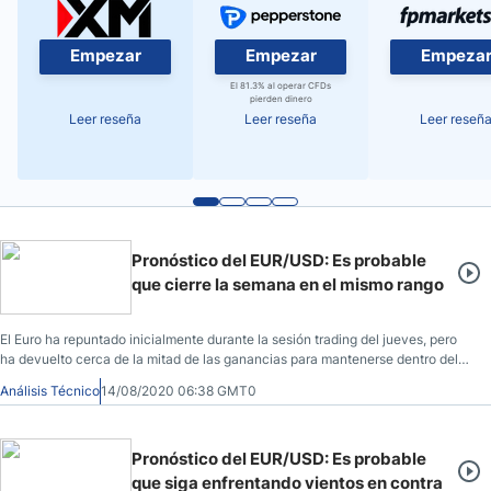
Empezar
Empezar
Empeza
El 81.3% al operar CFDs
pierden dinero
Leer reseña
Leer reseña
Leer reseñ
Pronóstico del EUR/USD: Es probable
que cierre la semana en el mismo rango
El Euro ha repuntado inicialmente durante la sesión trading del jueves, pero
ha devuelto cerca de la mitad de las ganancias para mantenerse dentro del
rango en el que hemos estado atascados durante un par de semanas.
Análisis Técnico
14/08/2020 06:38 GMT0
Pronóstico del EUR/USD: Es probable
que siga enfrentando vientos en contra