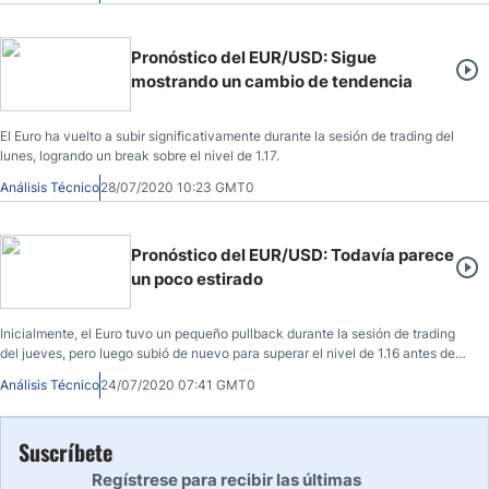
Pronóstico del EUR/USD: Sigue
mostrando un cambio de tendencia
El Euro ha vuelto a subir significativamente durante la sesión de trading del
lunes, logrando un break sobre el nivel de 1.17.
Análisis Técnico
28/07/2020 10:23 GMT0
Pronóstico del EUR/USD: Todavía parece
un poco estirado
Inicialmente, el Euro tuvo un pequeño pullback durante la sesión de trading
del jueves, pero luego subió de nuevo para superar el nivel de 1.16 antes de
volver a luchar.
Análisis Técnico
24/07/2020 07:41 GMT0
Suscríbete
Regístrese para recibir las últimas