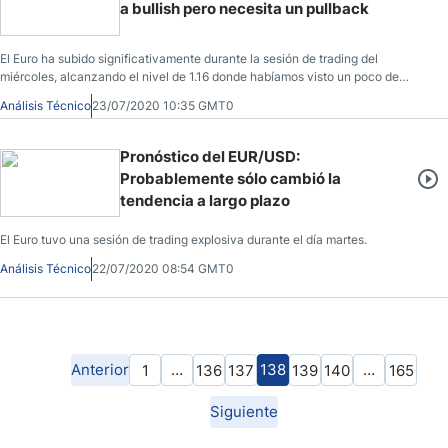
a bullish pero necesita un pullback
El Euro ha subido significativamente durante la sesión de trading del
miércoles, alcanzando el nivel de 1.16 donde habíamos visto un poco de
resistencia.
Análisis Técnico
23/07/2020 10:35 GMT0
Pronóstico del EUR/USD:
Probablemente sólo cambió la
tendencia a largo plazo
El Euro tuvo una sesión de trading explosiva durante el día martes.
Análisis Técnico
22/07/2020 08:54 GMT0
Anterior
…
138
…
1
136
137
139
140
165
Siguiente