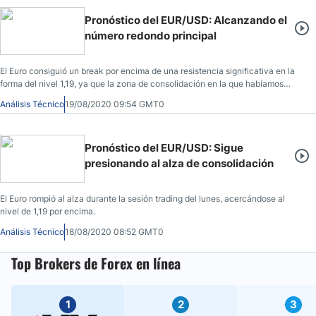
Pronóstico del EUR/USD: Alcanzando el
número redondo principal
El Euro consiguió un break por encima de una resistencia significativa en la
forma del nivel 1,19, ya que la zona de consolidación en la que habíamos
estado se encuentra finalmente en nuestro espejo retrovisor.
Análisis Técnico
19/08/2020 09:54 GMT0
Pronóstico del EUR/USD: Sigue
presionando al alza de consolidación
El Euro rompió al alza durante la sesión trading del lunes, acercándose al
nivel de 1,19 por encima.
Análisis Técnico
18/08/2020 08:52 GMT0
Top Brokers de Forex en línea
1
2
3