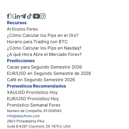
Recursos
Artículos Forex
¿Cómo Calcular los Pips en el Oro?
Horario para Trading con BTC
¿Cómo Calcular los Pips en Nasdaq?
¿A qué Hora Abre el Mercado Forex?
Predicciones
Cacao para Segundo Semestre 2026
EUR/USD en Segundo Semestre de 2026
Café en Segundo Semestre 2026
Pronosticos Recomendados
XAUUSD Pronóstico Hoy
EUR/USD Pronóstico Hoy
Pronóstico Semanal Forex
Número de Compañía: 611928540
info@dailyforex.com
2803 Philadelphia Pike
Suite B #287 Claymont, DE 19703, USA