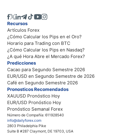
Recursos
Artículos Forex
¿Cómo Calcular los Pips en el Oro?
Horario para Trading con BTC
¿Cómo Calcular los Pips en Nasdaq?
¿A qué Hora Abre el Mercado Forex?
Predicciones
Cacao para Segundo Semestre 2026
EUR/USD en Segundo Semestre de 2026
Café en Segundo Semestre 2026
Pronosticos Recomendados
XAUUSD Pronóstico Hoy
EUR/USD Pronóstico Hoy
Pronóstico Semanal Forex
Número de Compañía: 611928540
info@dailyforex.com
2803 Philadelphia Pike
Suite B #287 Claymont, DE 19703, USA