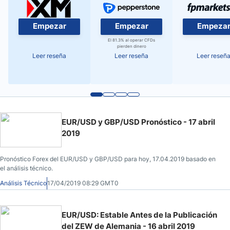
Empezar
Empezar
Empeza
El 81.3% al operar CFDs
pierden dinero
Leer reseña
Leer reseña
Leer reseñ
EUR/USD y GBP/USD Pronóstico - 17 abril
2019
Pronóstico Forex del EUR/USD y GBP/USD para hoy, 17.04.2019 basado en
el análisis técnico.
Análisis Técnico
17/04/2019 08:29 GMT0
EUR/USD: Estable Antes de la Publicación
del ZEW de Alemania - 16 abril 2019