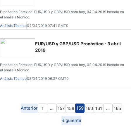
Pronóstico Forex del EUR/USD y GBP/USD para hoy, 04.04.2019 basado en
el análisis técnico.
Análisis Técnico
04/04/2019 07:41 GMT0
EUR/USD y GBP/USD Pronóstico - 3 abril
2019
Pronóstico Forex del EUR/USD y GBP/USD para hoy, 03.04.2019 basado en
el análisis técnico.
Análisis Técnico
03/04/2019 06:37 GMT0
Anterior
…
159
…
1
157
158
160
161
165
Siguiente