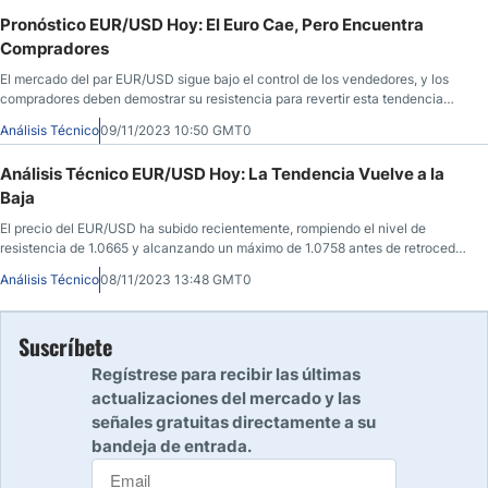
Pronóstico EUR/USD Hoy: El Euro Cae, Pero Encuentra
Compradores
El mercado del par EUR/USD sigue bajo el control de los vendedores, y los
compradores deben demostrar su resistencia para revertir esta tendencia
predominante.
Análisis Técnico
09/11/2023 10:50 GMT0
Análisis Técnico EUR/USD Hoy: La Tendencia Vuelve a la
Baja
El precio del EUR/USD ha subido recientemente, rompiendo el nivel de
resistencia de 1.0665 y alcanzando un máximo de 1.0758 antes de retroceder
de sus ganancias.
Análisis Técnico
08/11/2023 13:48 GMT0
Suscríbete
Regístrese para recibir las últimas
actualizaciones del mercado y las
señales gratuitas directamente a su
bandeja de entrada.