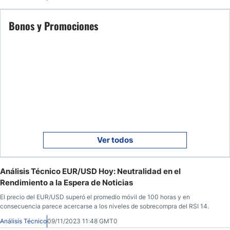
Bonos y Promociones
Ver todos
Análisis Técnico EUR/USD Hoy: Neutralidad en el
Rendimiento a la Espera de Noticias
El precio del EUR/USD superó el promedio móvil de 100 horas y en
consecuencia parece acercarse a los niveles de sobrecompra del RSI 14.
Análisis Técnico
09/11/2023 11:48 GMT0