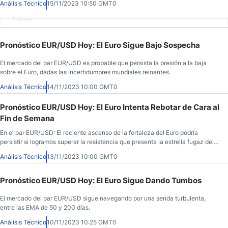
Análisis Técnico
15/11/2023 10:50 GMT0
Publicidad
Pronóstico EUR/USD Hoy: El Euro Sigue Bajo Sospecha
El mercado del par EUR/USD es probable que persista la presión a la baja
sobre el Euro, dadas las incertidumbres mundiales reinantes.
Análisis Técnico
14/11/2023 10:00 GMT0
Pronóstico EUR/USD Hoy: El Euro Intenta Rebotar de Cara al
Fin de Semana
En el par EUR/USD: El reciente ascenso de la fortaleza del Euro podría
persistir si logramos superar la resistencia que presenta la estrella fugaz del
lunes.
Análisis Técnico
13/11/2023 10:00 GMT0
Pronóstico EUR/USD Hoy: El Euro Sigue Dando Tumbos
El mercado del par EUR/USD sigue navegando por una senda turbulenta,
entre las EMA de 50 y 200 días.
Análisis Técnico
10/11/2023 10:25 GMT0