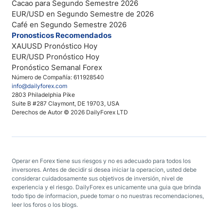
Cacao para Segundo Semestre 2026
EUR/USD en Segundo Semestre de 2026
Café en Segundo Semestre 2026
Pronosticos Recomendados
XAUUSD Pronóstico Hoy
EUR/USD Pronóstico Hoy
Pronóstico Semanal Forex
Número de Compañía: 611928540
info@dailyforex.com
2803 Philadelphia Pike
Suite B #287 Claymont, DE 19703, USA
Derechos de Autor © 2026 DailyForex LTD
Operar en Forex tiene sus riesgos y no es adecuado para todos los
inversores. Antes de decidir si desea iniciar la operacion, usted debe
considerar cuidadosamente sus objetivos de inversión, nivel de
experiencia y el riesgo. DailyForex es unicamente una guia que brinda
todo tipo de informacion, puede tomar o no nuestras recomendaciones,
leer los foros o los blogs.