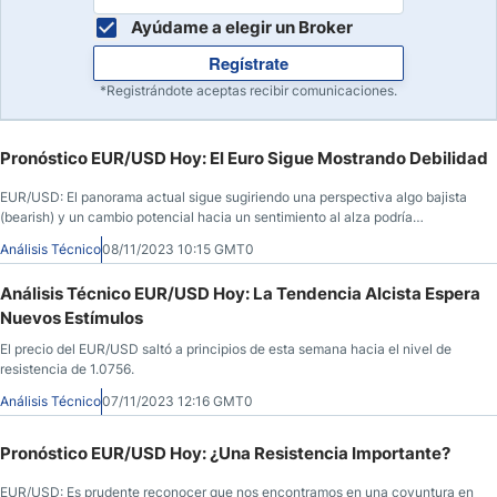
Ayúdame a elegir un Broker
Regístrate
*Registrándote aceptas recibir comunicaciones.
Pronóstico EUR/USD Hoy: El Euro Sigue Mostrando Debilidad
EUR/USD: El panorama actual sigue sugiriendo una perspectiva algo bajista
(bearish) y un cambio potencial hacia un sentimiento al alza podría
materializarse próximamente.
Análisis Técnico
08/11/2023 10:15 GMT0
Análisis Técnico EUR/USD Hoy: La Tendencia Alcista Espera
Nuevos Estímulos
El precio del EUR/USD saltó a principios de esta semana hacia el nivel de
resistencia de 1.0756.
Análisis Técnico
07/11/2023 12:16 GMT0
Pronóstico EUR/USD Hoy: ¿Una Resistencia Importante?
EUR/USD: Es prudente reconocer que nos encontramos en una coyuntura en