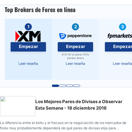
Top Brokers de Forex en línea
1
2
3
Empezar
Empezar
Empeza
El 81.3% al operar CFDs
pierden dinero
Leer reseña
Leer reseña
Leer reseñ
Los Mejores Pares de Divisas a Observar
Esta Semana - 18 diciembre 2016
La diferencia entre el éxito y el fracaso en la negociación de los mercados de
forex muy probablemente dependerá de qué pares de divisas elija para