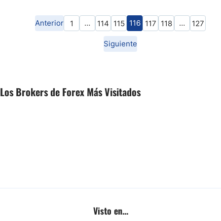
Anterior
…
116
…
1
114
115
117
118
127
Siguiente
Los Brokers de Forex Más Visitados
Visto en...