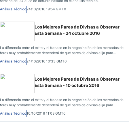
semana del 24 al 28 de octubre basado en el análisis técnico.
Análisis Técnico
24/10/2016 19:54 GMT0
Los Mejores Pares de Divisas a Observar
Esta Semana - 24 octubre 2016
La diferencia entre el éxito y el fracaso en la negociación de los mercados de
forex muy probablemente dependerá de qué pares de divisas elija para
negociar cada semana y no de los métodos de trading exactos que podría
Análisis Técnico
24/10/2016 10:33 GMT0
utilizar para determinar las entradas y salidas del mercado.
Los Mejores Pares de Divisas a Observar
Esta Semana - 10 octubre 2016
La diferencia entre el éxito y el fracaso en la negociación de los mercados de
forex muy probablemente dependerá de qué pares de divisas elija para
negociar cada semana y no de los métodos de trading exactos que podría
Análisis Técnico
10/10/2016 11:08 GMT0
utilizar para determinar las entradas y salidas del mercado.