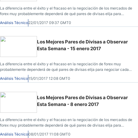
La diferencia entre el éxito y el fracaso en la negociación de los mercados de
forex muy probablemente dependerá de qué pares de divisas elija para
negociar cada semana y no de los métodos de trading exactos que podría
Análisis Técnico
22/01/2017 09:37 GMT0
utilizar para determinar las entradas y salidas del mercado.
Los Mejores Pares de Divisas a Observar
Esta Semana - 15 enero 2017
La diferencia entre el éxito y el fracaso en la negociación de forex muy
probablemente dependerá de qué pares de divisas elija para negociar cada
semana
Análisis Técnico
15/01/2017 12:08 GMT0
Los Mejores Pares de Divisas a Observar
Esta Semana - 8 enero 2017
La diferencia entre el éxito y el fracaso en la negociación de los mercados de
forex muy probablemente dependerá de qué pares de divisas elija para
negociar cada semana y no de los métodos de trading exactos que podría
Análisis Técnico
08/01/2017 11:08 GMT0
utilizar para determinar las entradas y salidas del mercado.