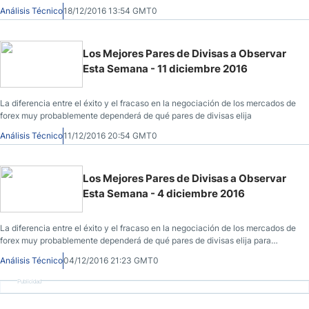
negociar cada semana y no de los métodos de trading exactos que podría
Análisis Técnico
18/12/2016 13:54 GMT0
utilizar para determinar las entradas y salidas del mercado.
Los Mejores Pares de Divisas a Observar
Esta Semana - 11 diciembre 2016
La diferencia entre el éxito y el fracaso en la negociación de los mercados de
forex muy probablemente dependerá de qué pares de divisas elija
Análisis Técnico
11/12/2016 20:54 GMT0
Los Mejores Pares de Divisas a Observar
Esta Semana - 4 diciembre 2016
La diferencia entre el éxito y el fracaso en la negociación de los mercados de
forex muy probablemente dependerá de qué pares de divisas elija para
negociar cada semana y no de los métodos de trading exactos que podría
Análisis Técnico
04/12/2016 21:23 GMT0
utilizar para determinar las entradas y salidas del mercado.
Publicidad