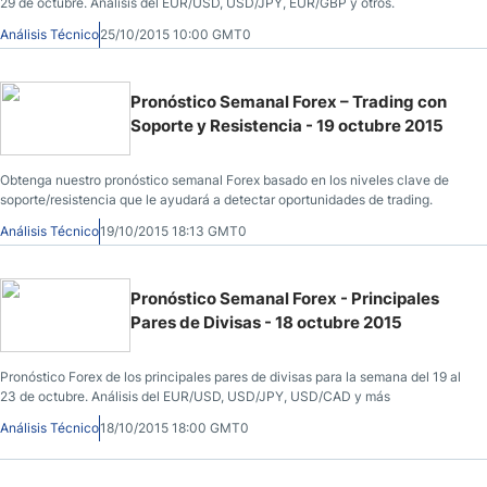
29 de octubre. Análisis del EUR/USD, USD/JPY, EUR/GBP y otros.
Análisis Técnico
25/10/2015 10:00 GMT0
Pronóstico Semanal Forex – Trading con
Soporte y Resistencia - 19 octubre 2015
Obtenga nuestro pronóstico semanal Forex basado en los niveles clave de
soporte/resistencia que le ayudará a detectar oportunidades de trading.
Análisis Técnico
19/10/2015 18:13 GMT0
Pronóstico Semanal Forex - Principales
Pares de Divisas - 18 octubre 2015
Pronóstico Forex de los principales pares de divisas para la semana del 19 al
23 de octubre. Análisis del EUR/USD, USD/JPY, USD/CAD y más
Análisis Técnico
18/10/2015 18:00 GMT0