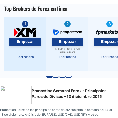
Top Brokers de Forex en línea
1
2
3
Empezar
Empezar
Empeza
El 81.3% al operar CFDs
pierden dinero
Leer reseña
Leer reseña
Leer reseñ
Pronóstico Semanal Forex - Principales
Pares de Divisas - 13 diciembre 2015
Pronóstico Forex de los principales pares de divisas para la semana del 14 al
18 de diciembre. Análisis del EUR/USD, USD/CAD, USD/JPY y otros.