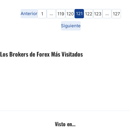
Anterior
…
121
…
1
119
120
122
123
127
Siguiente
Los Brokers de Forex Más Visitados
Visto en...