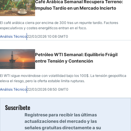
Café Arábica Semanal Recupera Terreno:
Impulso Tardío en un Mercado Incierto
El café arábica cierra por encima de 300 tras un repunte tardío. Factores
especulativos y costes energéticos entran en el foco.
Análisis Técnico
22/03/2026 10:08 GMT0
Petróleo WTI Semanal: Equilibrio Frágil
entre Tensión y Contención
El WTI sigue moviéndose con volatilidad bajo los 100$. La tensión geopolítica
eleva el riesgo, pero la oferta estable limita rupturas.
Análisis Técnico
22/03/2026 08:50 GMT0
Suscríbete
Regístrese para recibir las últimas
actualizaciones del mercado y las
señales gratuitas directamente a su