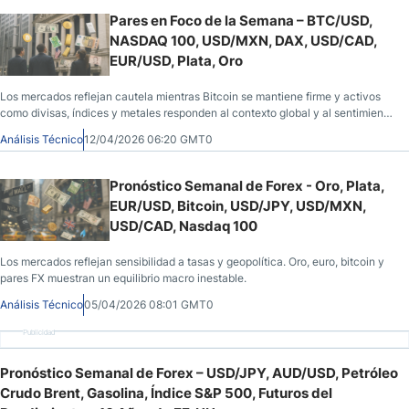
Pares en Foco de la Semana – BTC/USD,
NASDAQ 100, USD/MXN, DAX, USD/CAD,
EUR/USD, Plata, Oro
Los mercados reflejan cautela mientras Bitcoin se mantiene firme y activos
como divisas, índices y metales responden al contexto global y al sentimiento
de riesgo.
Análisis Técnico
12/04/2026 06:20 GMT0
Pronóstico Semanal de Forex - Oro, Plata,
EUR/USD, Bitcoin, USD/JPY, USD/MXN,
USD/CAD, Nasdaq 100
Los mercados reflejan sensibilidad a tasas y geopolítica. Oro, euro, bitcoin y
pares FX muestran un equilibrio macro inestable.
Análisis Técnico
05/04/2026 08:01 GMT0
Publicidad
Pronóstico Semanal de Forex – USD/JPY, AUD/USD, Petróleo
Crudo Brent, Gasolina, Índice S&P 500, Futuros del