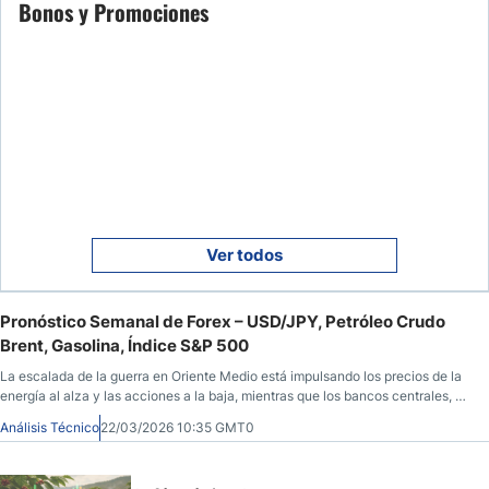
Bonos y Promociones
Ver todos
Pronóstico Semanal de Forex – USD/JPY, Petróleo Crudo
Brent, Gasolina, Índice S&P 500
La escalada de la guerra en Oriente Medio está impulsando los precios de la
energía al alza y las acciones a la baja, mientras que los bancos centrales, en
general agresivos, están elevando los rendimientos.
Análisis Técnico
22/03/2026 10:35 GMT0