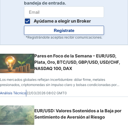
bandeja de entrada.
Ayúdame a elegir un Broker
Regístrate
*Registrándote aceptas recibir comunicaciones.
Pares en Foco de la Semana – EUR/USD,
Plata, Oro, BTC/USD, GBP/USD, USD/CHF,
NASDAQ 100, DAX
Los mercados globales reflejan incertidumbre: dólar firme, metales
presionados, criptomonedas sin impulso claro y bolsas condicionadas por
tipos y energía. Un entorno dominado por expectativas y sensibilidad macro.
Análisis Técnico
22/03/2026 08:02 GMT0
EUR/USD: Valores Sostenidos a la Baja por
Sentimiento de Aversión al Riesgo