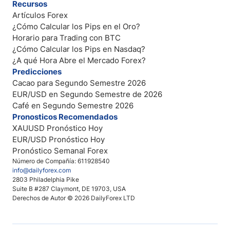
Recursos
Artículos Forex
¿Cómo Calcular los Pips en el Oro?
Horario para Trading con BTC
¿Cómo Calcular los Pips en Nasdaq?
¿A qué Hora Abre el Mercado Forex?
Predicciones
Cacao para Segundo Semestre 2026
EUR/USD en Segundo Semestre de 2026
Café en Segundo Semestre 2026
Pronosticos Recomendados
XAUUSD Pronóstico Hoy
EUR/USD Pronóstico Hoy
Pronóstico Semanal Forex
Número de Compañía: 611928540
info@dailyforex.com
2803 Philadelphia Pike
Suite B #287 Claymont, DE 19703, USA
Derechos de Autor © 2026 DailyForex LTD