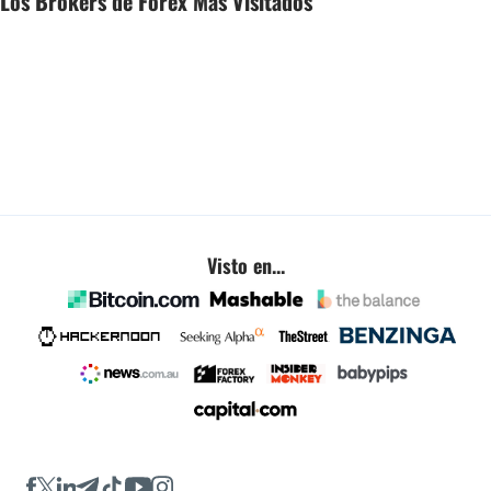
Los Brokers de Forex Más Visitados
Visto en...