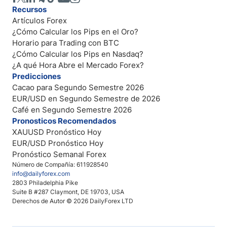
Recursos
Artículos Forex
¿Cómo Calcular los Pips en el Oro?
Horario para Trading con BTC
¿Cómo Calcular los Pips en Nasdaq?
¿A qué Hora Abre el Mercado Forex?
Predicciones
Cacao para Segundo Semestre 2026
EUR/USD en Segundo Semestre de 2026
Café en Segundo Semestre 2026
Pronosticos Recomendados
XAUUSD Pronóstico Hoy
EUR/USD Pronóstico Hoy
Pronóstico Semanal Forex
Número de Compañía: 611928540
info@dailyforex.com
2803 Philadelphia Pike
Suite B #287 Claymont, DE 19703, USA
Derechos de Autor © 2026 DailyForex LTD