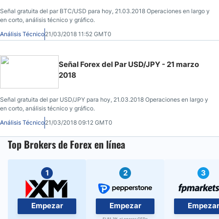
Señal gratuita del par BTC/USD para hoy, 21.03.2018 Operaciones en largo y
en corto, análisis técnico y gráfico.
Análisis Técnico
21/03/2018 11:52 GMT0
Señal Forex del Par USD/JPY - 21 marzo
2018
Señal gratuita del par USD/JPY para hoy, 21.03.2018 Operaciones en largo y
en corto, análisis técnico y gráfico.
Análisis Técnico
21/03/2018 09:12 GMT0
Top Brokers de Forex en línea
1
2
3
Empezar
Empezar
Empeza