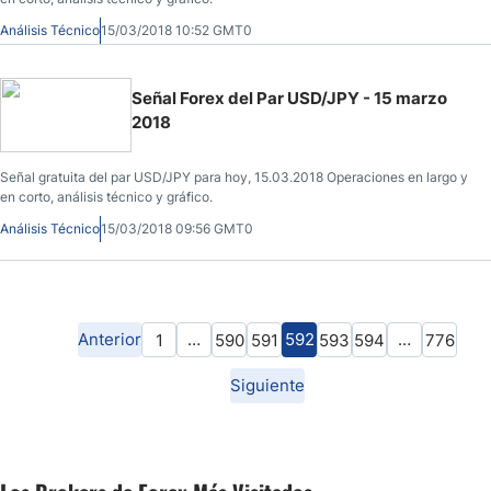
Análisis Técnico
15/03/2018 10:52 GMT0
Señal Forex del Par USD/JPY - 15 marzo
2018
Señal gratuita del par USD/JPY para hoy, 15.03.2018 Operaciones en largo y
en corto, análisis técnico y gráfico.
Análisis Técnico
15/03/2018 09:56 GMT0
Anterior
…
592
…
1
590
591
593
594
776
Siguiente