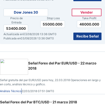
Dow Jones 30
Vender
Precio de
Stop Loss
Take Profit
Entrada
55000.000
46000.000
53400.000
Actualizada en
03/08/2026 13:36 GMT0
Recibe Señal
Publicada en
03/08/2026 13:36 GMT0
Señal Forex del Par EUR/USD - 22 marzo
2018
Señal gratuita del par EUR/USD para hoy, 22.03.2018 Operaciones en largo y
en corto, análisis técnico y gráfico.
Análisis Técnico
22/03/2018 07:51 GMT0
Señal Forex del Par BTC/USD - 21 marzo 2018