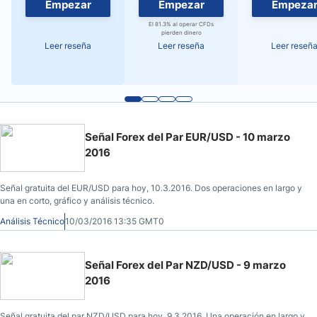
Empezar
Empezar
Empeza
El 81.3% al operar CFDs
pierden dinero
Leer reseña
Leer reseña
Leer reseñ
Señal Forex del Par EUR/USD - 10 marzo
2016
Señal gratuita del EUR/USD para hoy, 10.3.2016. Dos operaciones en largo y
una en corto, gráfico y análisis técnico.
Análisis Técnico
10/03/2016 13:35 GMT0
Señal Forex del Par NZD/USD - 9 marzo
2016
Señal gratuita del par NZD/USD para hoy, 9.3.2016. Una operación en largo y