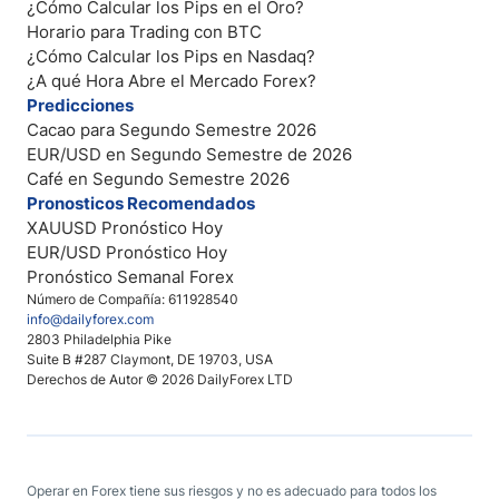
¿Cómo Calcular los Pips en el Oro?
Horario para Trading con BTC
¿Cómo Calcular los Pips en Nasdaq?
¿A qué Hora Abre el Mercado Forex?
Predicciones
Cacao para Segundo Semestre 2026
EUR/USD en Segundo Semestre de 2026
Café en Segundo Semestre 2026
Pronosticos Recomendados
XAUUSD Pronóstico Hoy
EUR/USD Pronóstico Hoy
Pronóstico Semanal Forex
Número de Compañía: 611928540
info@dailyforex.com
2803 Philadelphia Pike
Suite B #287 Claymont, DE 19703, USA
Derechos de Autor © 2026 DailyForex LTD
Operar en Forex tiene sus riesgos y no es adecuado para todos los