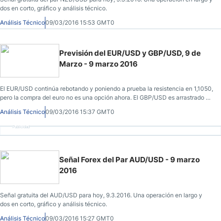
dos en corto, gráfico y análisis técnico.
Análisis Técnico
09/03/2016 15:53 GMT0
Previsión del EUR/USD y GBP/USD, 9 de
Marzo - 9 marzo 2016
El EUR/USD continúa rebotando y poniendo a prueba la resistencia en 1,1050,
pero la compra del euro no es una opción ahora. El GBP/USD es arrastrado a
la baja.
Análisis Técnico
09/03/2016 15:37 GMT0
Publicidad
Señal Forex del Par AUD/USD - 9 marzo
2016
Señal gratuita del AUD/USD para hoy, 9.3.2016. Una operación en largo y
dos en corto, gráfico y análisis técnico.
Análisis Técnico
09/03/2016 15:27 GMT0