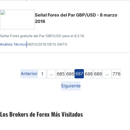
Señal Forex del Par GBP/USD - 8 marzo
2016
Señal Forex gratuita del Par GBP/USD para el 8.3.16.
Análisis Técnico
08/03/2016 09:15 GMT0
Anterior
…
687
…
1
685
686
688
689
776
Siguiente
Los Brokers de Forex Más Visitados