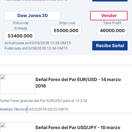
Dow Jones 30
Vender
Precio de
Stop Loss
Take Profit
Entrada
55000.000
46000.000
53400.000
Actualizada en
03/08/2026 13:36 GMT0
Recibe Señal
Publicada en
03/08/2026 13:36 GMT0
Señal Forex del Par EUR/USD - 14 marzo
2016
Señal Forex gratuita del Par EUR/USD para el 14.3.16
Análisis Técnico
14/03/2016 09:32 GMT0
Señal Forex del Par USD/JPY - 10 marzo