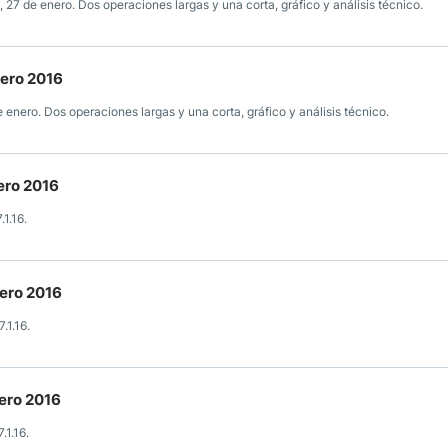
27 de enero. Dos operaciones largas y una corta, gráfico y análisis técnico.
nero 2016
enero. Dos operaciones largas y una corta, gráfico y análisis técnico.
ero 2016
1.16.
nero 2016
.1.16.
nero 2016
.1.16.