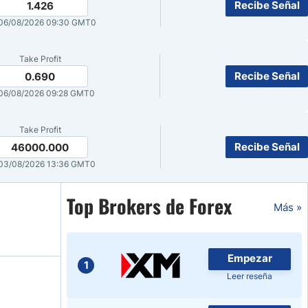
Recibe Señal
1.426
Noticias de Brokers
06/08/2026 09:30 GMT0
Take Profit
Recibe Señal
0.690
06/08/2026 09:28 GMT0
Take Profit
Recibe Señal
46000.000
03/08/2026 13:36 GMT0
Top Brokers de Forex
Más »
Empezar
1
Leer reseña