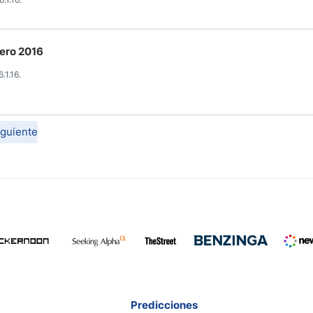
nero 2016
.1.16.
iguiente
Predicciones