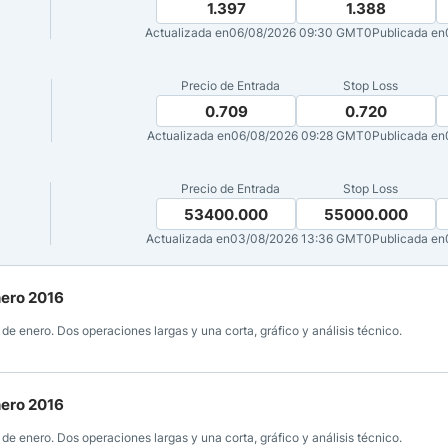
1.397
1.388
Actualizada en
06/08/2026 09:30 GMT0
Publicada en
ndices
Precio de Entrada
Stop Loss
0.709
0.720
Actualizada en
06/08/2026 09:28 GMT0
Publicada en
re (MELI)
cciones
Precio de Entrada
Stop Loss
53400.000
55000.000
Actualizada en
03/08/2026 13:36 GMT0
Publicada en
nero 2016
e enero. Dos operaciones largas y una corta, gráfico y análisis técnico.
nero 2016
e enero. Dos operaciones largas y una corta, gráfico y análisis técnico.