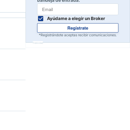
bandeja de entrada.
Ayúdame a elegir un Broker
Regístrate
*Registrándote aceptas recibir comunicaciones.
Publicidad