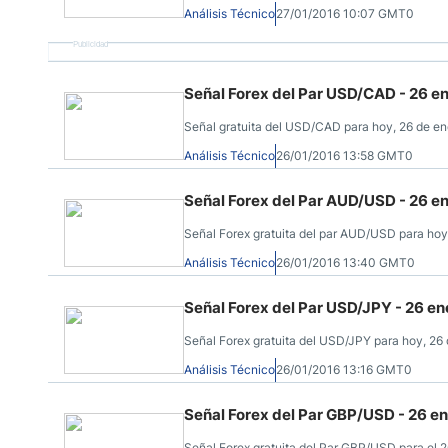
Análisis Técnico
27/01/2016 10:07 GMT0
Publicidad
Señal Forex del Par USD/CAD - 26 e
Señal gratuita del USD/CAD para hoy, 26 de ener
Análisis Técnico
26/01/2016 13:58 GMT0
Señal Forex del Par AUD/USD - 26 e
Señal Forex gratuita del par AUD/USD para hoy, 
Análisis Técnico
26/01/2016 13:40 GMT0
Señal Forex del Par USD/JPY - 26 en
Señal Forex gratuita del USD/JPY para hoy, 26 d
Análisis Técnico
26/01/2016 13:16 GMT0
Señal Forex del Par GBP/USD - 26 e
Señal Forex gratuita del Par GBP/USD para el 26