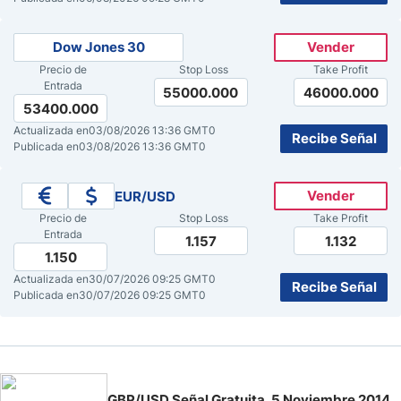
Dow Jones 30
Vender
Precio de
Stop Loss
Take Profit
Entrada
55000.000
46000.000
53400.000
Actualizada en
03/08/2026 13:36 GMT0
Recibe Señal
Publicada en
03/08/2026 13:36 GMT0
Vender
EUR/USD
Precio de
Stop Loss
Take Profit
Entrada
1.157
1.132
1.150
Actualizada en
30/07/2026 09:25 GMT0
Recibe Señal
Publicada en
30/07/2026 09:25 GMT0
GBP/USD Señal Gratuita, 5 Noviembre 2014