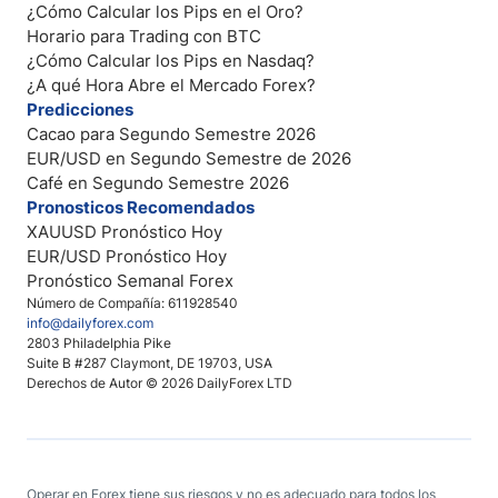
¿Cómo Calcular los Pips en el Oro?
Horario para Trading con BTC
¿Cómo Calcular los Pips en Nasdaq?
¿A qué Hora Abre el Mercado Forex?
Predicciones
Cacao para Segundo Semestre 2026
EUR/USD en Segundo Semestre de 2026
Café en Segundo Semestre 2026
Pronosticos Recomendados
XAUUSD Pronóstico Hoy
EUR/USD Pronóstico Hoy
Pronóstico Semanal Forex
Número de Compañía: 611928540
info@dailyforex.com
2803 Philadelphia Pike
Suite B #287 Claymont, DE 19703, USA
Derechos de Autor © 2026 DailyForex LTD
Operar en Forex tiene sus riesgos y no es adecuado para todos los