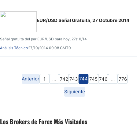
EUR/USD Señal Gratuita, 27 Octubre 2014
Señal gratuita del par EUR/USD para hoy, 27/10/14
Análisis Técnico
27/10/2014 09:08 GMT0
Anterior
…
744
…
1
742
743
745
746
776
Siguiente
Los Brokers de Forex Más Visitados