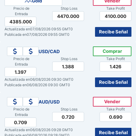
Gold
Vender
Precio de
Stop Loss
Take Profit
Pronóstico del Nasdaq 100 Hoy
Entrada
4470.000
4100.000
4385.000
Precio del Petróleo
Actualizada en
07/08/2026 09:55 GMT0
Recibe Señal
Publicada en
07/08/2026 09:55 GMT0
Pronóstico Semanal Forex
Comprar
USD/CAD
Precio de
Stop Loss
Take Profit
Señales de Trading Gratis y Alertas del Mercado Diario
Entrada
1.388
1.426
1.397
Actualizada en
06/08/2026 09:30 GMT0
Recibe Señal
Publicada en
06/08/2026 09:30 GMT0
Vender
AUD/USD
Precio de
Stop Loss
Take Profit
Entrada
0.720
0.690
0.709
Actualizada en
06/08/2026 09:28 GMT0
Recibe Señal
Publicada en
06/08/2026 09:28 GMT0