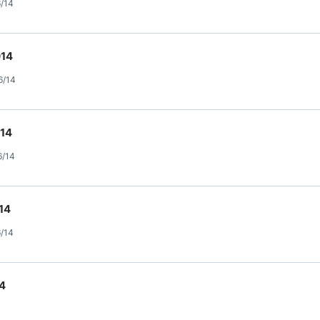
6/14
014
6/14
014
6/14
14
6/14
14