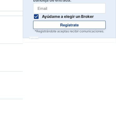
bandeja de entrada.
Ayúdame a elegir un Broker
Regístrate
*Registrándote aceptas recibir comunicaciones.
Publicidad