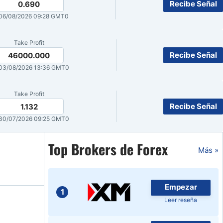
Recibe Señal
0.690
Noticias de Brokers
06/08/2026 09:28 GMT0
Take Profit
Recibe Señal
46000.000
03/08/2026 13:36 GMT0
Take Profit
Recibe Señal
1.132
30/07/2026 09:25 GMT0
Top Brokers de Forex
Más »
Empezar
1
Leer reseña