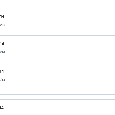
014
6/14
014
6/14
14
6/14
14