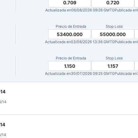
0.709
0.720
Actualizada en
06/08/2026 09:28 GMT0
Publicada en
ndices
Precio de Entrada
Stop Loss
53400.000
55000.000
Actualizada en
03/08/2026 13:36 GMT0
Publicada en
re (MELI)
cciones
Precio de Entrada
Stop Loss
1.150
1.157
Actualizada en
30/07/2026 09:25 GMT0
Publicada en
014
6/14
014
6/14