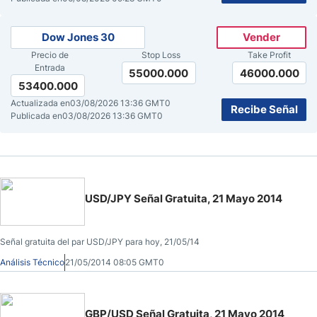
Dow Jones 30
Vender
Precio de
Stop Loss
Take Profit
Entrada
55000.000
46000.000
53400.000
Actualizada en
03/08/2026 13:36 GMT0
Recibe Señal
Publicada en
03/08/2026 13:36 GMT0
USD/JPY Señal Gratuita, 21 Mayo 2014
Señal gratuita del par USD/JPY para hoy, 21/05/14
Análisis Técnico
21/05/2014 08:05 GMT0
GBP/USD Señal Gratuita, 21 Mayo 2014