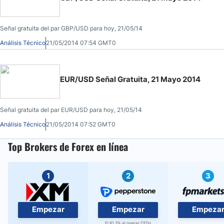
Señal gratuita del par GBP/USD para hoy, 21/05/14
Análisis Técnico
21/05/2014 07:54 GMT0
EUR/USD Señal Gratuita, 21 Mayo 2014
Señal gratuita del par EUR/USD para hoy, 21/05/14
Análisis Técnico
21/05/2014 07:52 GMT0
Top Brokers de Forex en línea
1
2
3
Empezar
Empezar
Empeza
El 81.3% al operar CFDs