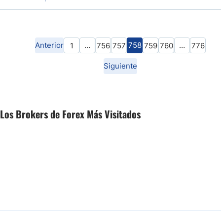
Anterior
…
758
…
1
756
757
759
760
776
Siguiente
Los Brokers de Forex Más Visitados