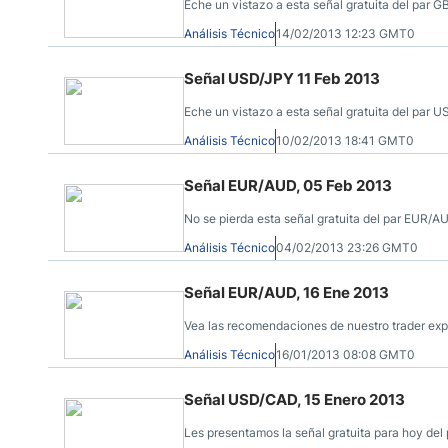
Eche un vistazo a esta señal gratuita del par 
Análisis Técnico
14/02/2013 12:23 GMT0
Señal USD/JPY 11 Feb 2013
Eche un vistazo a esta señal gratuita del par 
Análisis Técnico
10/02/2013 18:41 GMT0
Señal EUR/AUD, 05 Feb 2013
No se pierda esta señal gratuita del par EUR/AU
Análisis Técnico
04/02/2013 23:26 GMT0
Señal EUR/AUD, 16 Ene 2013
Vea las recomendaciones de nuestro trader exp
Análisis Técnico
16/01/2013 08:08 GMT0
Señal USD/CAD, 15 Enero 2013
Les presentamos la señal gratuita para hoy del