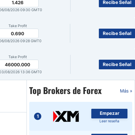
Recibe Señal
1.426
Noticias de Brokers
06/08/2026 09:30 GMT0
Take Profit
Recibe Señal
0.690
06/08/2026 09:28 GMT0
Take Profit
Recibe Señal
46000.000
03/08/2026 13:36 GMT0
Top Brokers de Forex
Más »
Empezar
1
Leer reseña