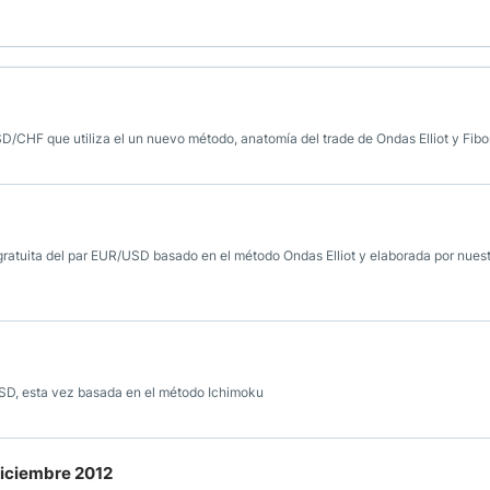
USD/CHF que utiliza el un nuevo método, anatomía del trade de Ondas Elliot y Fib
ratuita del par EUR/USD basado en el método Ondas Elliot y elaborada por nuest
USD, esta vez basada en el método Ichimoku
diciembre 2012