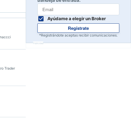
bandeja de entrada.
Ayúdame a elegir un Broker
Regístrate
*Registrándote aceptas recibir comunicaciones.
onaccci
Publicidad
ro Trader