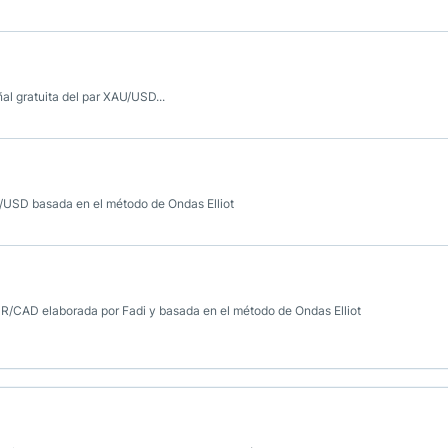
al gratuita del par XAU/USD...
R/USD basada en el método de Ondas Elliot
EUR/CAD elaborada por Fadi y basada en el método de Ondas Elliot