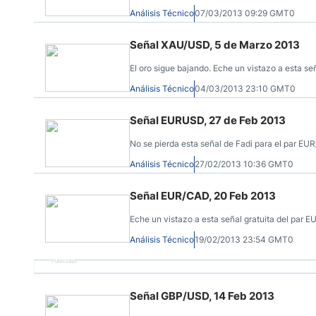
Análisis Técnico
07/03/2013 09:29 GMT0
Señal XAU/USD, 5 de Marzo 2013
El oro sigue bajando. Eche un vistazo a esta señ
Análisis Técnico
04/03/2013 23:10 GMT0
Señal EURUSD, 27 de Feb 2013
No se pierda esta señal de Fadi para el par EU
Análisis Técnico
27/02/2013 10:36 GMT0
Señal EUR/CAD, 20 Feb 2013
Eche un vistazo a esta señal gratuita del par 
Análisis Técnico
19/02/2013 23:54 GMT0
Publicidad
Señal GBP/USD, 14 Feb 2013