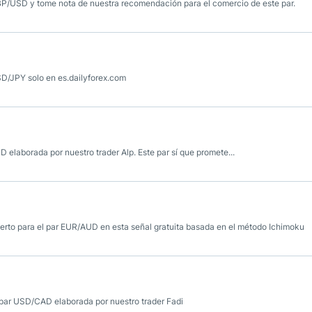
GBP/USD y tome nota de nuestra recomendación para el comercio de este par.
USD/JPY solo en es.dailyforex.com
D elaborada por nuestro trader Alp. Este par sí que promete...
erto para el par EUR/AUD en esta señal gratuita basada en el método Ichimoku
 par USD/CAD elaborada por nuestro trader Fadi