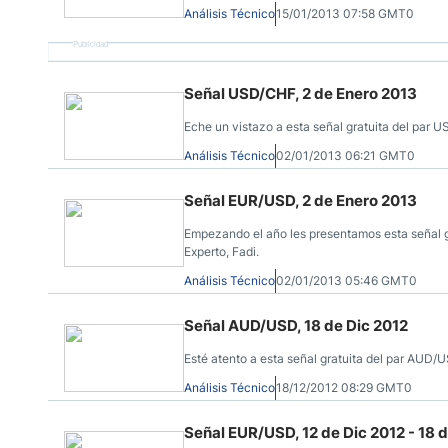
Análisis Técnico
15/01/2013 07:58 GMT0
Publicidad
Señal USD/CHF, 2 de Enero 2013
Eche un vistazo a esta señal gratuita del par 
Análisis Técnico
02/01/2013 06:21 GMT0
Señal EUR/USD, 2 de Enero 2013
Empezando el año les presentamos esta señal g
Experto, Fadi.
Análisis Técnico
02/01/2013 05:46 GMT0
Señal AUD/USD, 18 de Dic 2012
Esté atento a esta señal gratuita del par AUD/
Análisis Técnico
18/12/2012 08:29 GMT0
Señal EUR/USD, 12 de Dic 2012 - 18 