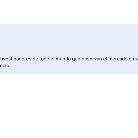
investigadores de todo el mundo que observan el mercado durant
mbio.