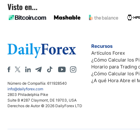
Visto en...
Recursos
Artículos Forex
¿Cómo Calcular los Pi
Horario para Trading
¿Cómo Calcular los P
¿A qué Hora Abre el 
Número de Compañía: 611928540
info@dailyforex.com
2803 Philadelphia Pike
Suite B #287 Claymont, DE 19703, USA
Derechos de Autor © 2026 DailyForex LTD