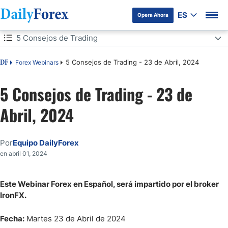
ES
Opera Ahora
Tabla de contenidos
5 Consejos de Trading
5 Consejos de Trading
5 Consejos de Trading - 23 de Abril, 2024
Forex Webinars
DF
5 Consejos de Trading - 23 de
Abril, 2024
Por
Equipo DailyForex
en abril 01, 2024
Este Webinar Forex en Español, será impartido por el broker
IronFX.
Fecha:
Martes 23 de Abril de 2024