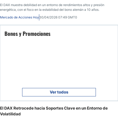
El DAX muestra debilidad en un entorno de rendimientos altos y presión
energética, con el foco en la estabilidad del bono alemán a 10 años.
Mercado de Acciones Hoy
30/04/2026 07:49 GMT0
Bonos y Promociones
Ver todos
El DAX Retrocede hacia Soportes Clave en un Entorno de
Volatilidad