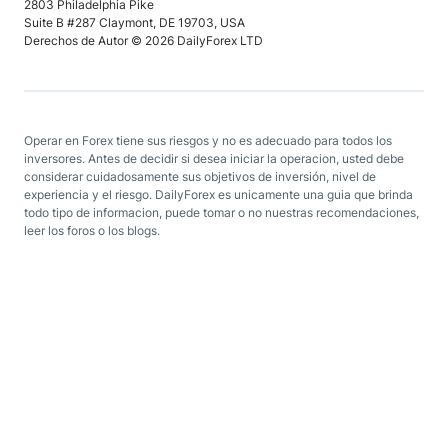
2803 Philadelphia Pike
Suite B #287 Claymont, DE 19703, USA
Derechos de Autor © 2026 DailyForex LTD
Operar en Forex tiene sus riesgos y no es adecuado para todos los
inversores. Antes de decidir si desea iniciar la operacion, usted debe
considerar cuidadosamente sus objetivos de inversión, nivel de
experiencia y el riesgo. DailyForex es unicamente una guia que brinda
todo tipo de informacion, puede tomar o no nuestras recomendaciones,
leer los foros o los blogs.