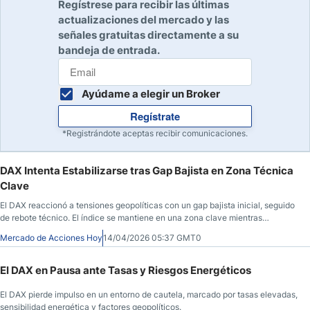
Regístrese para recibir las últimas
actualizaciones del mercado y las
señales gratuitas directamente a su
bandeja de entrada.
Ayúdame a elegir un Broker
Regístrate
*Registrándote aceptas recibir comunicaciones.
DAX Intenta Estabilizarse tras Gap Bajista en Zona Técnica
Clave
El DAX reaccionó a tensiones geopolíticas con un gap bajista inicial, seguido
de rebote técnico. El índice se mantiene en una zona clave mientras
persisten dudas sobre energía y crecimiento.
Mercado de Acciones Hoy
14/04/2026 05:37 GMT0
El DAX en Pausa ante Tasas y Riesgos Energéticos
El DAX pierde impulso en un entorno de cautela, marcado por tasas elevadas,
sensibilidad energética y factores geopolíticos.