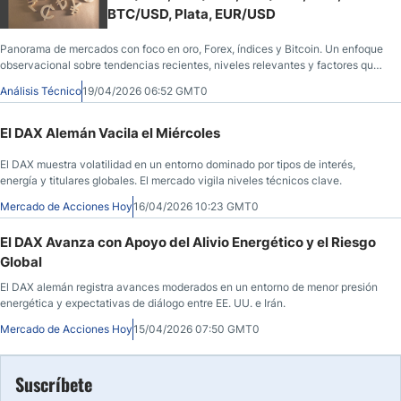
BTC/USD, Plata, EUR/USD
Panorama de mercados con foco en oro, Forex, índices y Bitcoin. Un enfoque
observacional sobre tendencias recientes, niveles relevantes y factores que
influyen en el comportamiento actual.
Análisis Técnico
19/04/2026 06:52 GMT0
El DAX Alemán Vacila el Miércoles
El DAX muestra volatilidad en un entorno dominado por tipos de interés,
energía y titulares globales. El mercado vigila niveles técnicos clave.
Mercado de Acciones Hoy
16/04/2026 10:23 GMT0
El DAX Avanza con Apoyo del Alivio Energético y el Riesgo
Global
El DAX alemán registra avances moderados en un entorno de menor presión
energética y expectativas de diálogo entre EE. UU. e Irán.
Mercado de Acciones Hoy
15/04/2026 07:50 GMT0
Suscríbete