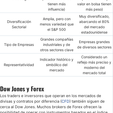
tienen más
valor en bolsa tienen
influencia)
más peso)
Muy diversificado,
Amplia, pero con
Diversificación
abarcando el 80%
menos variedad que
Sectorial
del mercado
el S&P 500
estadounidense
Grandes compañías
Empresas grandes
Tipo de Empresas
industriales y de
de diversos sectores
otros sectores clave
Considerado un
Indicador histórico y
reflejo más preciso y
Representatividad
simbólico del
moderno del
mercado
mercado total
Dow Jones y Forex
Los traders e inversores que operan en los mercados de
divisas y contratos por diferencia (
CFD
) también siguen de
cerca al Dow Jones. Muchos brokers de Forex ofrecen la
posibilidad de operar con instrumentos basados en el índice,