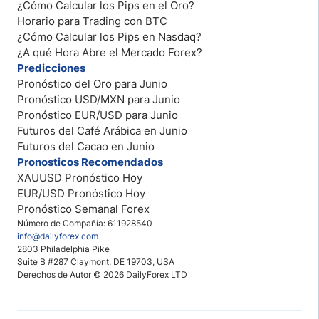
¿Cómo Calcular los Pips en el Oro?
Horario para Trading con BTC
¿Cómo Calcular los Pips en Nasdaq?
¿A qué Hora Abre el Mercado Forex?
Predicciones
Pronóstico del Oro para Junio
Pronóstico USD/MXN para Junio
Pronóstico EUR/USD para Junio
Futuros del Café Arábica en Junio
Futuros del Cacao en Junio
Pronosticos Recomendados
XAUUSD Pronóstico Hoy
EUR/USD Pronóstico Hoy
Pronóstico Semanal Forex
Número de Compañía: 611928540
info@dailyforex.com
2803 Philadelphia Pike
Suite B #287 Claymont, DE 19703, USA
Derechos de Autor © 2026 DailyForex LTD