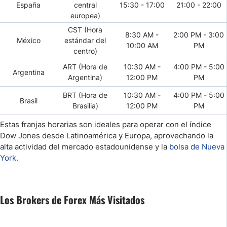
España
central
15:30 - 17:00
21:00 - 22:00
europea)
CST (Hora
8:30 AM -
2:00 PM - 3:00
México
estándar del
10:00 AM
PM
centro)
ART (Hora de
10:30 AM -
4:00 PM - 5:00
Argentina
Argentina)
12:00 PM
PM
BRT (Hora de
10:30 AM -
4:00 PM - 5:00
Brasil
Brasilia)
12:00 PM
PM
Estas franjas horarias son ideales para operar con el índice
Dow Jones desde Latinoamérica y Europa, aprovechando la
alta actividad del mercado estadounidense y la
bolsa de Nueva
York
.
Los Brokers de Forex Más Visitados