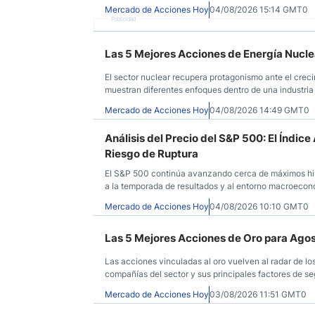
Mercado de Acciones Hoy
04/08/2026 15:14 GMT0
Publicidad
Las 5 Mejores Acciones de Energía Nucl
El sector nuclear recupera protagonismo ante el creci
muestran diferentes enfoques dentro de una industria
Mercado de Acciones Hoy
04/08/2026 14:49 GMT0
Análisis del Precio del S&P 500: El Índi
Riesgo de Ruptura
El S&P 500 continúa avanzando cerca de máximos hist
a la temporada de resultados y al entorno macroecon
Mercado de Acciones Hoy
04/08/2026 10:10 GMT0
Las 5 Mejores Acciones de Oro para Ago
Las acciones vinculadas al oro vuelven al radar de l
compañías del sector y sus principales factores de se
Mercado de Acciones Hoy
03/08/2026 11:51 GMT0