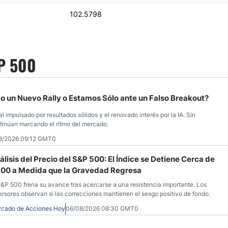
102.5798
SP 500
o un Nuevo Rally o Estamos Sólo ante un Falso Breakout?
l impulsado por resultados sólidos y el renovado interés por la IA. Sin
tinúan marcando el ritmo del mercado.
8/2026 09:12 GMT0
álisis del Precio del S&P 500: El Índice se Detiene Cerca de
800 a Medida que la Gravedad Regresa
S&P 500 frena su avance tras acercarse a una resistencia importante. Los
ersores observan si las correcciones mantienen el sesgo positivo de fondo.
cado de Acciones Hoy
06/08/2026 08:30 GMT0