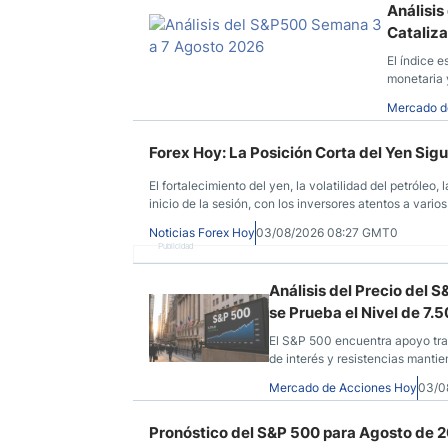
Análisis
Cataliz
El índice 
monetaria 
beneficios.
Mercado d
Forex Hoy: La Posición Corta del Yen Si
El fortalecimiento del yen, la volatilidad del petróleo
inicio de la sesión, con los inversores atentos a var
Noticias Forex Hoy
03/08/2026 08:27 GMT0
Publicidad
Análisis del Precio del 
se Prueba el Nivel de 7.
El S&P 500 encuentra apoyo tras
de interés y resistencias mantie
Mercado de Acciones Hoy
03/0
Pronóstico del S&P 500 para Agosto de 