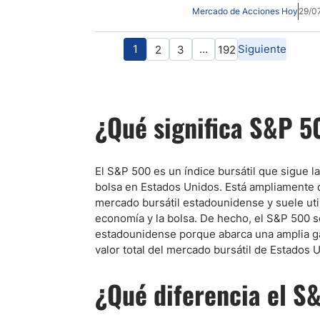
Mercado de Acciones Hoy
29/0
1
…
Siguiente
2
3
192
¿Qué significa S&P 5
El S&P 500 es un índice bursátil que sigue 
bolsa en Estados Unidos. Está ampliamente 
mercado bursátil estadounidense y suele util
economía y la bolsa. De hecho, el S&P 500 se
estadounidense porque abarca una amplia g
valor total del mercado bursátil de Estados 
¿Qué diferencia el S