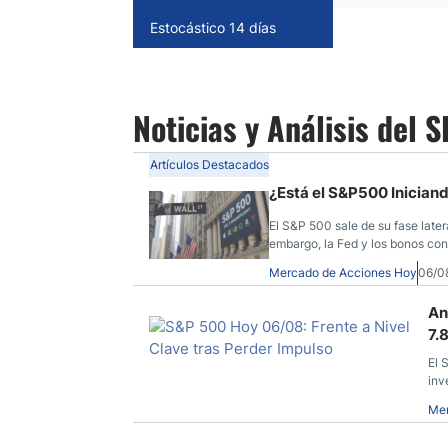
Estocástico 14 días
Noticias y Análisis del 
Artículos Destacados
¿Está el S&P500 Iniciand
El S&P 500 sale de su fase latera
embargo, la Fed y los bonos con
Mercado de Acciones Hoy
06/0
An
7.
El 
inv
Mer