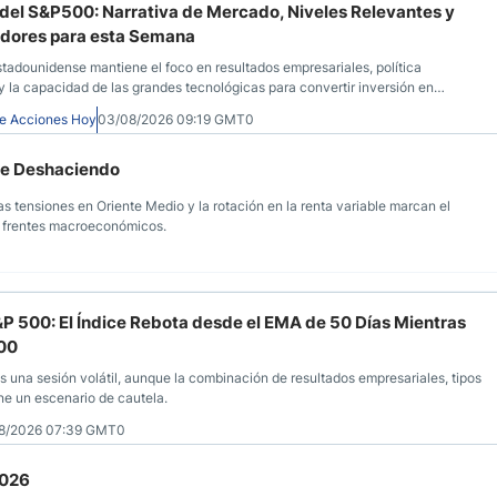
 del S&P500: Narrativa de Mercado, Niveles Relevantes y
adores para esta Semana
estadounidense mantiene el foco en resultados empresariales, política
y la capacidad de las grandes tecnológicas para convertir inversión en
e Acciones Hoy
03/08/2026 09:19 GMT0
gue Deshaciendo
, las tensiones en Oriente Medio y la rotación en la renta variable marcan el
ios frentes macroeconómicos.
S&P 500: El Índice Rebota desde el EMA de 50 Días Mientras
500
 una sesión volátil, aunque la combinación de resultados empresariales, tipos
ne un escenario de cautela.
8/2026 07:39 GMT0
2026