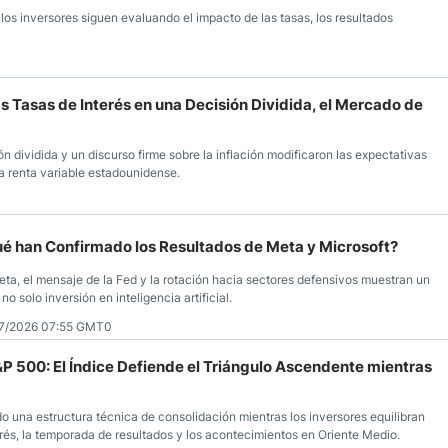
os inversores siguen evaluando el impacto de las tasas, los resultados
as Tasas de Interés en una Decisión Dividida, el Mercado de
n dividida y un discurso firme sobre la inflación modificaron las expectativas
a renta variable estadounidense.
ué han Confirmado los Resultados de Meta y Microsoft?
eta, el mensaje de la Fed y la rotación hacia sectores defensivos muestran un
o solo inversión en inteligencia artificial.
7/2026 07:55 GMT0
S&P 500: El Índice Defiende el Triángulo Ascendente mientras
 una estructura técnica de consolidación mientras los inversores equilibran
erés, la temporada de resultados y los acontecimientos en Oriente Medio.