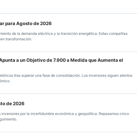
ear para Agosto de 2026
miento de la demanda eléctrica y la transición energética. Estas compañías
 en transformación.
ce Apunta a un Objetivo de 7.900 a Medida que Aumenta el
óricos tras superar una fase de consolidación. Los inversores siguen atentos
ómico.
sto de 2026
os inversores por la incertidumbre económica y geopolítica. Repasamos cinco
guimiento.