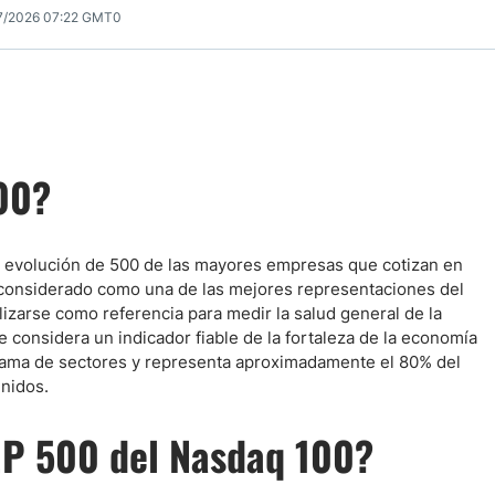
7/2026 07:22 GMT0
00?
la evolución de 500 de las mayores empresas que cotizan en
considerado como una de las mejores representaciones del
izarse como referencia para medir la salud general de la
 considera un indicador fiable de la fortaleza de la economía
ama de sectores y representa aproximadamente el 80% del
Unidos.
&P 500 del Nasdaq 100?