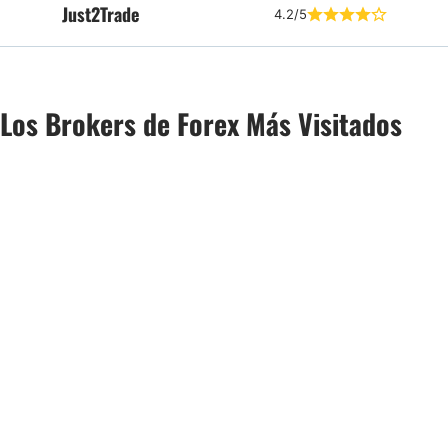
Just2Trade
4.2/5
Los Brokers de Forex Más Visitados