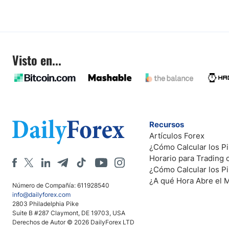
Visto en...
Recursos
Artículos Forex
¿Cómo Calcular los Pi
Horario para Trading
¿Cómo Calcular los P
¿A qué Hora Abre el 
Número de Compañía: 611928540
info@dailyforex.com
2803 Philadelphia Pike
Suite B #287 Claymont, DE 19703, USA
Derechos de Autor © 2026 DailyForex LTD