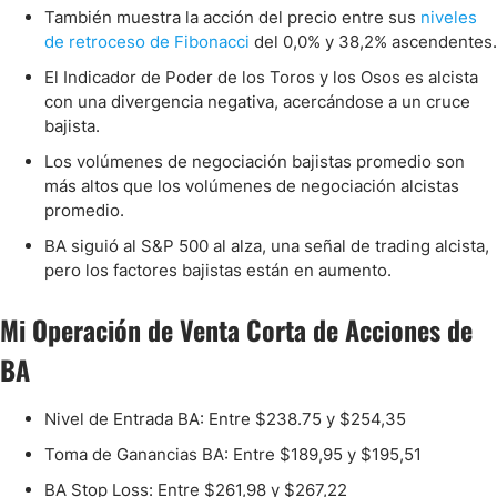
También muestra la acción del precio entre sus
niveles
de retroceso de Fibonacci
del 0,0% y 38,2% ascendentes.
El Indicador de Poder de los Toros y los Osos es alcista
con una divergencia negativa, acercándose a un cruce
bajista.
Los volúmenes de negociación bajistas promedio son
más altos que los volúmenes de negociación alcistas
promedio.
BA siguió al S&P 500 al alza, una señal de trading alcista,
pero los factores bajistas están en aumento.
Mi Operación de Venta Corta de Acciones de
BA
Nivel de Entrada BA: Entre $238.75 y $254,35
Toma de Ganancias BA: Entre $189,95 y $195,51
BA Stop Loss: Entre $261,98 y $267,22