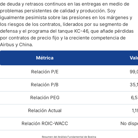
de deuda y retrasos continuos en las entregas en medio de
problemas persistentes de calidad y producción. Soy
igualmente pesimista sobre las presiones en los márgenes y
los riesgos de los contratos, liderados por su segmento de
defensa y el programa del tanque KC-46, que añade pérdidas
por contratos de precio fijo y la creciente competencia de
Airbus y China.
Métrica
Val
Relación P/E
99,
Relación P/B
35,
Relación PEG
6,5
Relación Actual
1,1
Relación ROIC-WACC
No disp
Resumen del Análisis Fundamental de Boeing