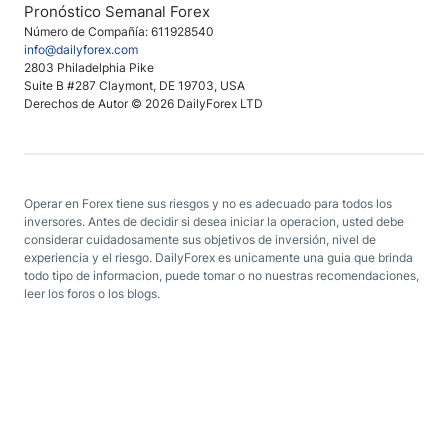
Pronóstico Semanal Forex
Número de Compañía: 611928540
info@dailyforex.com
2803 Philadelphia Pike
Suite B #287 Claymont, DE 19703, USA
Derechos de Autor © 2026 DailyForex LTD
Operar en Forex tiene sus riesgos y no es adecuado para todos los
inversores. Antes de decidir si desea iniciar la operacion, usted debe
considerar cuidadosamente sus objetivos de inversión, nivel de
experiencia y el riesgo. DailyForex es unicamente una guia que brinda
todo tipo de informacion, puede tomar o no nuestras recomendaciones,
leer los foros o los blogs.