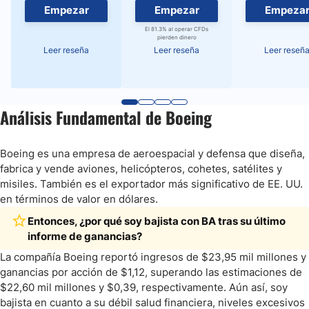
Empezar
Empezar
Empeza
El 81.3% al operar CFDs
pierden dinero
Leer reseña
Leer reseña
Leer reseñ
Análisis Fundamental de Boeing
Boeing es una empresa de aeroespacial y defensa que diseña,
fabrica y vende aviones, helicópteros, cohetes, satélites y
misiles. También es el exportador más significativo de EE. UU.
en términos de valor en dólares.
Entonces, ¿por qué soy bajista con BA tras su último
informe de ganancias?
La compañía Boeing reportó ingresos de $23,95 mil millones y
ganancias por acción de $1,12, superando las estimaciones de
$22,60 mil millones y $0,39, respectivamente. Aún así, soy
bajista en cuanto a su débil salud financiera, niveles excesivos