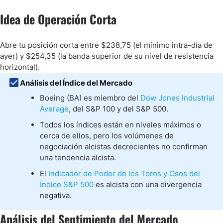
Idea de Operación Corta
Abre tu posición corta entre $238,75 (el mínimo intra-día de
ayer) y $254,35 (la banda superior de su nivel de resistencia
horizontal).
Análisis del Índice del Mercado
Boeing (BA) es miembro del
Dow Jones Industrial
Average
, del S&P 100 y del S&P 500.
Todos los índices están en niveles máximos o
cerca de ellos, pero los volúmenes de
negociación alcistas decrecientes no confirman
una tendencia alcista.
El
Indicador de Poder de los Toros y Osos del
Índice S&P 500
es alcista con una divergencia
negativa.
Análisis del Sentimiento del Mercado