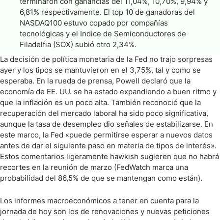
terminaron con ganancias del 11,04%, 10,70%, 9,94% y
6,81% respectivamente. El top 10 de ganadoras del
NASDAQ100 estuvo copado por compañías
tecnológicas y el Indice de Semiconductores de
Filadelfia (SOX) subió otro 2,34%.
La decisión de política monetaria de la Fed no trajo sorpresas
ayer y los tipos se mantuvieron en el 3,75%, tal y como se
esperaba. En la rueda de prensa, Powell declaró que la
economía de EE. UU. se ha estado expandiendo a buen ritmo y
que la inflación es un poco alta. También reconoció que la
recuperación del mercado laboral ha sido poco significativa,
aunque la tasa de desempleo dio señales de estabilizarse. En
este marco, la Fed «puede permitirse esperar a nuevos datos
antes de dar el siguiente paso en materia de tipos de interés».
Estos comentarios ligeramente hawkish sugieren que no habrá
recortes en la reunión de marzo (FedWatch marca una
probabilidad del 86,5% de que se mantengan como están).
Los informes macroeconómicos a tener en cuenta para la
jornada de hoy son los de renovaciones y nuevas peticiones