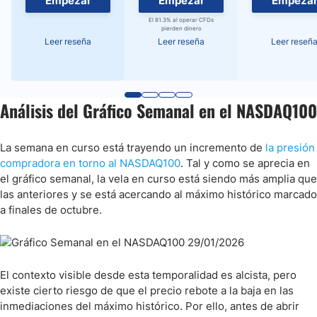
Empezar
Empezar
Empeza
El 81.3% al operar CFDs
pierden dinero
Leer reseña
Leer reseña
Leer reseñ
Análisis del Gráfico Semanal en el NASDAQ100
La semana en curso está trayendo un incremento de
la presión
compradora en torno al NASDAQ100
. Tal y como se aprecia en
el gráfico semanal, la vela en curso está siendo más amplia que
las anteriores y se está acercando al máximo histórico marcado
a finales de octubre.
El contexto visible desde esta temporalidad es alcista, pero
existe cierto riesgo de que el precio rebote a la baja en las
inmediaciones del máximo histórico. Por ello, antes de abrir