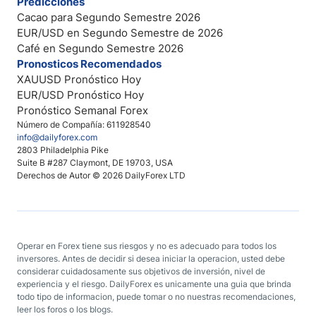
Predicciones
Cacao para Segundo Semestre 2026
EUR/USD en Segundo Semestre de 2026
Café en Segundo Semestre 2026
Pronosticos Recomendados
XAUUSD Pronóstico Hoy
EUR/USD Pronóstico Hoy
Pronóstico Semanal Forex
Número de Compañía: 611928540
info@dailyforex.com
2803 Philadelphia Pike
Suite B #287 Claymont, DE 19703, USA
Derechos de Autor © 2026 DailyForex LTD
Operar en Forex tiene sus riesgos y no es adecuado para todos los
inversores. Antes de decidir si desea iniciar la operacion, usted debe
considerar cuidadosamente sus objetivos de inversión, nivel de
experiencia y el riesgo. DailyForex es unicamente una guia que brinda
todo tipo de informacion, puede tomar o no nuestras recomendaciones,
leer los foros o los blogs.