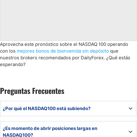
Aprovecha este pronóstico sobre el NASDAQ 100 operando
con los
mejores bonos de bienvenida sin depósito
que
nuestros brokers
recomendados por DailyForex. ¿Qué estás
esperando?
Preguntas Frecuentes
¿Por qué el NASDAQ100 está subiendo?
Principalmente por los resultados positivos de empresas
¿Es momento de abrir posiciones largas en
tecnológicas, como Seagate y ASML, que impulsan la
NASDAQ100?