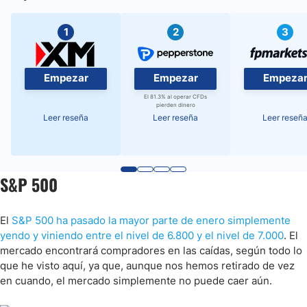
1
2
3
Empezar
Empezar
Empeza
El 81.3% al operar CFDs
pierden dinero
Leer reseña
Leer reseña
Leer reseñ
S&P 500
El
S&P 500 ha pasado la mayor parte de enero simplemente
yendo y viniendo entre el nivel de 6.800 y el nivel de 7.000
. El
mercado encontrará compradores en las caídas, según todo lo
que he visto aquí, ya que, aunque nos hemos retirado de vez
en cuando, el mercado simplemente no puede caer aún.