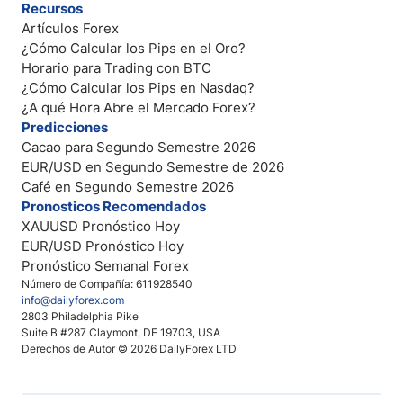
Recursos
Artículos Forex
¿Cómo Calcular los Pips en el Oro?
Horario para Trading con BTC
¿Cómo Calcular los Pips en Nasdaq?
¿A qué Hora Abre el Mercado Forex?
Predicciones
Cacao para Segundo Semestre 2026
EUR/USD en Segundo Semestre de 2026
Café en Segundo Semestre 2026
Pronosticos Recomendados
XAUUSD Pronóstico Hoy
EUR/USD Pronóstico Hoy
Pronóstico Semanal Forex
Número de Compañía: 611928540
info@dailyforex.com
2803 Philadelphia Pike
Suite B #287 Claymont, DE 19703, USA
Derechos de Autor © 2026 DailyForex LTD