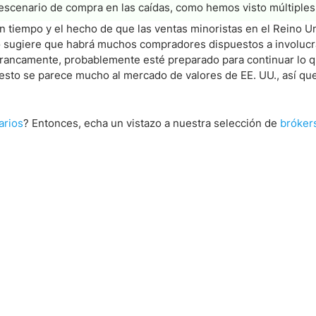
 escenario de compra en las caídas, como hemos visto múltiples
n tiempo y el hecho de que las ventas minoristas en el Reino U
do sugiere que habrá muchos compradores dispuestos a involuc
rancamente, probablemente esté preparado para continuar lo q
 esto se parece mucho al mercado de valores de EE. UU., así qu
arios
? Entonces, echa un vistazo a nuestra selección de
bróker