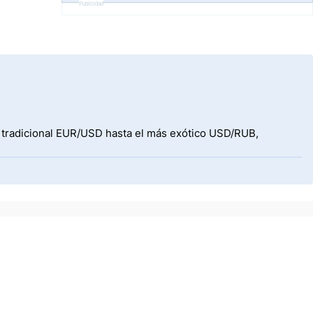
Publicidad
l tradicional EUR/USD hasta el más exótico USD/RUB,