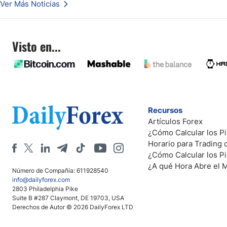
Ver Más Noticias
Visto en...
Recursos
Artículos Forex
¿Cómo Calcular los Pi
Horario para Trading
¿Cómo Calcular los P
¿A qué Hora Abre el 
Número de Compañía: 611928540
info@dailyforex.com
2803 Philadelphia Pike
Suite B #287 Claymont, DE 19703, USA
Derechos de Autor © 2026 DailyForex LTD