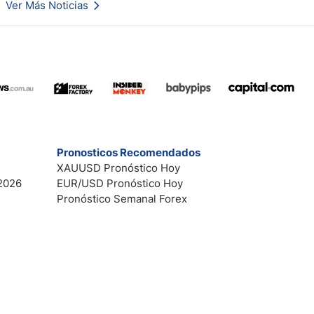
Ver Más Noticias
Esto es lo que los traders están observando a continuación.
Pronosticos Recomendados
XAUUSD Pronóstico Hoy
2026
EUR/USD Pronóstico Hoy
Pronóstico Semanal Forex