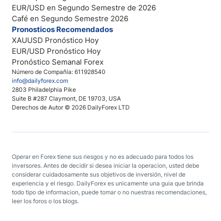
EUR/USD en Segundo Semestre de 2026
Café en Segundo Semestre 2026
Pronosticos Recomendados
XAUUSD Pronóstico Hoy
EUR/USD Pronóstico Hoy
Pronóstico Semanal Forex
Número de Compañía: 611928540
info@dailyforex.com
2803 Philadelphia Pike
Suite B #287 Claymont, DE 19703, USA
Derechos de Autor © 2026 DailyForex LTD
Operar en Forex tiene sus riesgos y no es adecuado para todos los
inversores. Antes de decidir si desea iniciar la operacion, usted debe
considerar cuidadosamente sus objetivos de inversión, nivel de
experiencia y el riesgo. DailyForex es unicamente una guia que brinda
todo tipo de informacion, puede tomar o no nuestras recomendaciones,
leer los foros o los blogs.