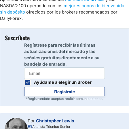
NASDAQ 100 operando con los
mejores bonos de bienvenida
sin depósito
ofrecidos por los brokers
recomendados por
DailyForex.
Suscríbete
Regístrese para recibir las últimas
actualizaciones del mercado y las
señales gratuitas directamente a su
bandeja de entrada.
Ayúdame a elegir un Broker
Regístrate
*Registrándote aceptas recibir comunicaciones.
Por
Christopher Lewis
Analista Técnico Senior